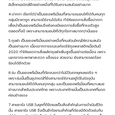
อิเล็กทรอนิกส์อีกอย่างหนึ่งที่ได้รับความสนใจอย่างมาก
4.
ปากกา
เรียกได้ว่าเป็นของพรีเมี่ยมที่สามารถมอบให้ได้กับคนทุก
กลุ่มมีราคาถูก สามารถใช้งานได้จริง ทำให้ยอดการสั่งซื้อปากกา
เพื่อนำเป็นของพรีเมี่ยมจึงยังคงมียอดการสั่งซื้อที่ทรงตัวสูง
ตลอดทั้งปี เพราะสามารถมอบให้ได้ทุกโอกาสมากกว่านั่นเอง
5.ถุงผ้า เป็นของพรีเมี่ยมอย่างหนึ่งที่คนส่วนใหญ่ให้ความสนใจ
เป็นอย่างมาก เนื่องจากการรณรงค์งดใช้ถุงพลาสติกเมื่อต้นปี
2020 ทำให้ยอดการสั่งผลิตถุงผ้าเพิ่มสูงขึ้นอย่างต่อเนื่อง เพราะ
นอกจากจะพกพาสะดวก แข็งแรง สวยงาม ยังสามารถลดโลก
ร้อนได้อีกด้วย
6.ร่ม เป็นของพรีเมี่ยมที่ต้องบอกว่าไม่มีวันตกยุคเลยจริง ๆ
เพราะร่มนั้นเป็นอุปกรณ์ที่ยังสามารถใช้งานอยู่ได้ในปัจจุบัน
สามารถมอบให้ได้กับคนทุกกลุ่ม และเป็นของพรีเมี่ยมที่เหมาะสมอ
ย่างมากสำหรับประเทศไทย เพราะประเทศไทยนั้นเป็นประเทศที่แดด
ค่อนข้างแรง
7.สายชาร์จ USB ในยุคที่ดิจิตอลเป็นสิ่งสำคัญในการดำเนินชีวิต
นั้น สายชาร์จ USB จึงเป็นอีกไอเทมสำคัญที่ต้องมีติดตัวเช่นกัน