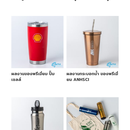
ผลงานของพรีเมี่ยม ปั๊ม
ผลงานกระบอกน้ำ ของพรีเมี่
เชลล์
ยม ANHSCI