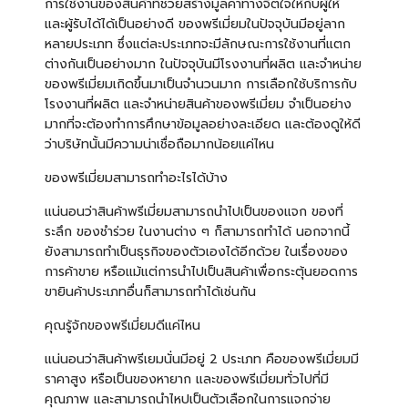
การใช้งานของสินค้าที่ช่วยสร้างมูลค่าทางจิตใจให้กับผู้ให้
และผู้รับได้ได้เป็นอย่างดี ของพรีเมี่ยมในปัจจุบันมีอยู่ลาก
หลายประเภท ซึ่งแต่ละประเภทจะมีลักษณะการใช้งานที่แตก
ต่างกันเป็นอย่างมาก ในปัจจุบันมีโรงงานที่ผลิต และจำหน่าย
ของพรีเมี่ยมเกิดขึ้นมาเป็นจำนวนมาก การเลือกใช้บริการกับ
โรงงานที่ผลิต และจำหน่ายสินค้าของพรีเมี่ยม จำเป็นอย่าง
มากที่จะต้องทำการศึกษาข้อมูลอย่างละเอียด และต้องดูให้ดี
ว่าบริษัทนั้นมีความน่าเชื่อถือมากน้อยแค่ไหน
ของพรีเมี่ยมสามารถทำอะไรได้บ้าง
แน่นอนว่าสินค้าพรีเมี่ยมสามารถนำไปเป็นของแจก ของที่
ระลึก ของชำร่วย ในงานต่าง ๆ ก็สามารถทำได้ นอกจากนี้
ยังสามารถทำเป็นธุรกิจของตัวเองได้อีกด้วย ในเรื่องของ
การค้าขาย หรือแม้แต่การนำไปเป็นสินค้าเพื่อกระตุ้นยอดการ
ขายินค้าประเภทอื่นก็สามารถทำได้เช่นกัน
คุณรู้จักของพรีเมี่ยมดีแค่ไหน
แน่นอนว่าสินค้าพรีเยมนั่นมีอยู่ 2 ประเภท คือของพรีเมี่ยมมี
ราคาสูง หรือเป็นของหายาก และของพรีเมี่ยมทั่วไปที่มี
คุณภาพ และสามารถนำไหปเป็นตัวเลือกในการแจกจ่าย