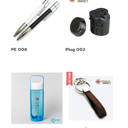
PE 006
Plug 002