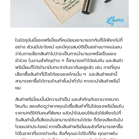
ในปัจจุบันนี้ของพรีเมี่ยมที่คนนิยมเอามาแจกกันก็มีเพียงไม่กี่
อย่าง ล้วนมีประโยชน์ และมีคุณสมบัติเป็นอย่างมากแน่นอน
ว่าในการเลือกสินค้าไม่ว่าจะเป็นการนำมาแจกหรือเป็นของ
ชำร่วย ในงานสำคัญต่าง ๆ ก็สามารถทำได้เช่นกัน และสินค้า
พรีเมี่ยมก็ได้เข้ามามีบทบาทกับเรากันอยู่แล้ว เช่น การที่คุณ
เลือกซื้อสินค้าที่มีโลโก้ขององค์กรนั้น ๆ และสินค้าเหล่านี้
สามารถหาซื้อได้ตามร้านค้าชั้นนำทั่วไป หากจะนำสินค้าพรีเมี่
ยม
สินค้าพรีเมี่ยมนั้นมีความจำเป็น และสำคัญกับเรามากขนาด
ไหนกัน ลองคิดดูว่าหากคุณไปซื้อสินค้าที่ไม่ใช่ของพรีเมี่ยมใน
ราคาปกติให้กับคนที่พิเศษ แล้วนำไปมอบให้แล้วใช้เพียงไม่กี่
วันสินค้านั้นก็เสียจนไม่สามารถใช้งานได้ต่อ ก็ต้องเสียเงินไป
โดยเปล่าประโยชน์ หากเป็นสินค้าพรีเมี่ยมแล้วที่สามารถหาซื้อ
ได้ในราคาที่แตกต่างกัน สิ่งที่คุณจะได้รับก็คือ คุณภาพใน