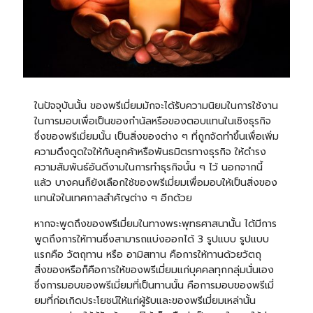
ในปัจจุบันนั้น ของพรีเมี่ยมมักจะได้รับความนิยมในการใช้งาน
ในการมอบเพื่อเป็นของกำนัลหรือของตอบแทนในเชิงธุรกิจ
ซึ่งของพรีเมี่ยมนั้น เป็นสิ่งของต่าง ๆ ที่ถูกจัดทำขึ้นเพื่อเพิ่ม
ความดึงดูดใจให้กับลูกค้าหรือพันธมิตรทางธุรกิจ ให้ดำรง
ความสัมพันธ์อันดีงามในการทำธุรกิจนั้น ๆ ไว้ นอกจากนี้
แล้ว บางคนก็ยังเลือกใช้ของพรีเมี่ยมเพื่อมอบให้เป็นสิ่งของ
แทนใจในเทศกาลสำคัญต่าง ๆ อีกด้วย
หากจะพูดถึงของพรีเมี่ยมในทางพระพุทธศาสนานั้น ได้มีการ
พูดถึงการให้ทานซึ่งสามารถแบ่งออกได้ 3 รูปแบบ รูปแบบ
แรกคือ วัตถุทาน หรือ อามิสทาน คือการให้ทานด้วยวัตถุ
สิ่งของหรือก็คือการให้ของพรีเมี่ยมแก่บุคคลทุกกลุ่มนั่นเอง
ซึ่งการมอบของพรีเมี่ยมที่เป็นทานนั้น คือการมอบของพรีเมี่
ยมที่ก่อเกิดประโยชน์ให้แก่ผู้รับและของพรีเมี่ยมเหล่านั้น