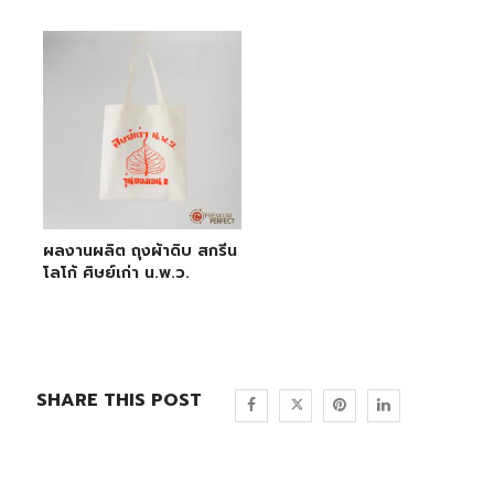
ผลงานผลิต ถุงผ้าดิบ สกรีน
โลโก้ ศิษย์เก่า น.พ.ว.
SHARE THIS POST