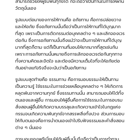
สามารถช่วยให้ผู้รับพ้นทุกข์ได้ ก็จะถือว่าเป็นทานในการให้ผ่าน
วัตถุนั่นเอง
รูปแบบต่อมาของการให้ทานคือ อภัยทาน คือการปล่อยวาง
และให้อภัย ซึ่งอภัยทานนั้นถือว่าเป็นการให้ทานที่ได้บุญมาก
ที่สุด เพราะเป็นการตัดกรรมต่อบุคคลต่าง ๆ และเลิกจองเวร
ต่อกัน ซึ่งการอภัยทานนั้นถึงแม้ว่าจะเป็นการให้ทานที่ได้บุญ
มากที่สุดก็ตาม แต่ก็เป็นทานที่มอบให้ยากมากที่สุดเช่นกัน
เพราะการอภัยทานนั้นหมายถึงการเลิกจองเวรต่อกันทุกทาง
ทั้งความคิดและจิตใจ และต้องมีความเต็มใจที่จะให้อภัยต่อ
กันอย่างแท้จริงจึงจะนับว่าเป็นอภัยทาน
รูปแบบสุดท้ายคือ ธรรมทาน คือการมอบธรรมะให้เป็นทาน
เป็นความรู้ ใช้ธรรมะในการช่วยเหลือบุคคลต่าง ๆ ให้เกิดการ
หลุดพ้นจากความทุกข์ ซึ่งธรรมทานนั้น สามารถมอบให้ได้ทั้ง
ตนเองและผู้อื่น การมอบให้ผู้อื่นคือการใช้ธรรมะในการอบรม
สั่งสอนผู้อื่นให้เกิดความบรรลุและเกิดความเข้าใจในกฎแห่ง
กรรมจนเกิดความพ้นทุกข์จากสรรพสิ่งทั้งปวง ส่วนการมอบ
ให้กับตนเองคือการนำตนเองเข้าไปรับฟังธรรมและคำสั่งสอน
ต่าง ๆ นั่นเอง
การมอบของพรีเมี่ยมให้กับผู้อื่นนั้นจึงถือว่าเป็นการทำทาน