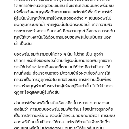
โดยการให้ผ่านวัตถุด้วยเช่นกัน ซึ่งเราไม่ได้มอบของพรีเมี่ยม
ให้เพื่อหวังผลบุญหรือสิ่งตอบแทน แต่เราให้เพื่อต้องการให้
ผู้รับนั้นพ้นทุกข์ผ่านการใช้งานสิ่งของต่าง ๆ เช่นของพรีเมี่
ยมกลุ่มกระบอกน้ำ หากผู้รับนั้นไม่มี
กระบอกน้ำ
เกิดความหิว
กระหายระหว่างการเดินทางก็เกิดความทุกข์ ซึ่งเราสามารถดับ
ทุกข์ให้เขาเหล่านั้นได้ด้วยการมอบของพรีเมี่ยมเป็นกระบอก
น้ำ เป็นต้น
ของพรีเมี่ยมที่เรามอบให้ต่าง ๆ นั้น ไม่ว่าจะเป็น
ถุงผ้า
ปากกา
หรือสิ่งของอะไรก็ตามที่ผู้รับนั้นสามารถพ้นทุกข์จาก
การใช้ประโยชน์จากสิ่งของที่เรามอบให้ต่างถือว่าเป็นการให้
ทานทั้งสิ้น ซึ่งบางคนอาจจะมีความเข้าใจผิดเกี่ยวกับการให้
ทานว่าเป็นการดูถูกหรือไม่ แท้จริงแล้ว การให้ทานเป็นเพียง
การสร้างบุญร่วมกันระหว่างผู้ให้และผู้รับเท่านั้น ไม่ได้เป็นการ
ดูถูกหรือดูแคลนผู้รับทั้งสิ้น
ส่วนการให้ของพรีเมี่ยมในเชิงธุรกิจนั้น หลาย ๆ คนอาจจะ
สงสัยว่า การมอบของพรีเมี่ยมเพื่อทำประโยชน์ทางธุรกิจถือ
เป็นการให้ทานหรือไม่ ส่วนนี้ก็ต้องแยกออกมาอีกว่า การมอบ
ของพรีเมี่ยมนั้นเป็นการให้ทาน แต่เราให้ทานไปเพื่อหวังสิ่ง
ตอบแทนหรือไม่ แล้วสิ่งตอบแทนที่เราได้รับกลับมานั้น