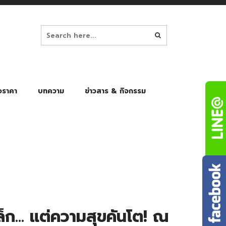
อราคา
บทความ
ข่าวสาร & กิจกรรม
ล็ก
ร่มพับ Auto 8K
ร่มพับ Auto 10K
ร่มพับ Auto 8K Black Gel
ร่มพับ Auto 10K Black Gel
เล็ก… แต่ความสุขคันโต! ณ