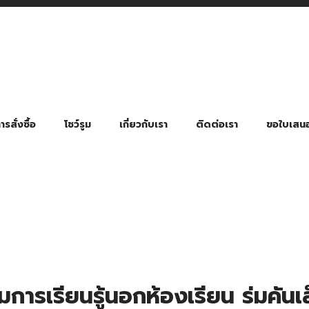
รสั่งซื้อ
โชว์รูม
เกี่ยวกับเรา
ติดต่อเรา
ขอใบเสน
มี่ยมตามหมวดหมู่ธุรกิจ
ล้อง สายคล้องแมส สายคล้องคอ
พา
ําร่วย งานฌาปนกิจ งานศพ
ุญ งานบวช
ของพรีเมี่ยมธุรกิจกีฬาและสุขภาพ
ของพรีเมี่ยมหมวดหมู่แคมป์ปิ้ง
ของพรีเมี่ยมสำหรับโรงแรม รีสอร์ท
ของที่ระลึก ของพรีเมี่ยมโรงเรียน การศึกษา
ของพรีเมี่ยมสำหรับกลุ่มธุรกิจขนาดเล็ก (SME)
ของที่ระลึกงานเกษียณอายุ
ของพรีเมี่ยมวัด ของที่ระลึกถวายพระสงฆ์
ของสมนาคุณ ของที่ระลึก ของชำร่วย
ขวดแบ่ง ขวดพกพา ขวดสเปรย์
สินค้าป้องกัน COVID-19 อื่น ๆ
ร่มพับ 2 ตอน Manual
ร่มพับ 2 ตอน Auto
ร่มพับ 3 ตอน Manual
ร่มพับ 3 ตอน Auto
ร่มตอนเดียว 24″ โครงเห
ร่มตอนเดียว 24″ โครงไฟเบอร์
ร่มตอนเดียว 24″ โครงไม้
ร่มกอล์ฟ 28″ โครงไฟเบอร์
ร่มกอล์ฟ 30″ โครงไฟเบอร์
ร่มกลอ์ฟ 30″ โครงเหล็ก
ร่มกอล์ฟ 30″ 2 ชั้น
มการเรียนรู้นอกห้องเรียน ร่มคัน