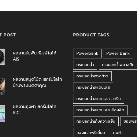
T POST
PRODUCT TAGS
ผลงานร่มพับ พิมพ์โลโก้
Powerbank
Power Bank
AIS
กระบอกน้ำ
กระบอกน้ำพลาสติก
สิงหาคม 7, 2026
กระบอกน้ำฟางข้าว
ผลงานสมุดโน้ต สกรีนโลโก้
บ้านพระเมตตาคุณ
กระบอกน้ำสแตนเลส
สิงหาคม 4, 2026
กระบอกน้ำสแตนเลส สกรีน
ผลงานถุงผ้า สกรีนโลโก้
กระบอกน้ำสแตนเลส สั่งผลิต
RIC
กรกฎาคม 31, 2026
กระบอกน้ำเก็บความเย็น
ของพรีเ
ของแจกพรีเมี่ยม
ถุงผ้า