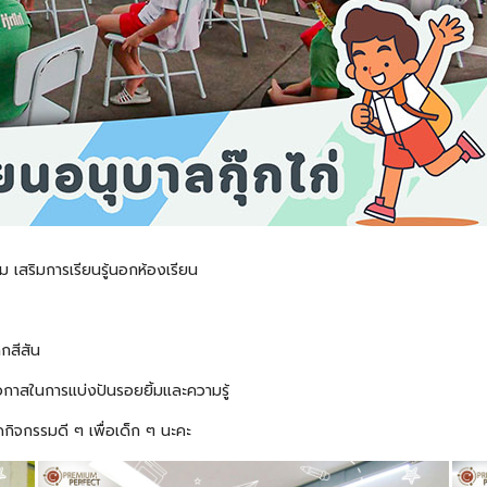
ม เสริมการเรียนรู้นอกห้องเรียน
กสีสัน
อโอกาสในการแบ่งปันรอยยิ้มและความรู้
ดกิจกรรมดี ๆ เพื่อเด็ก ๆ นะคะ