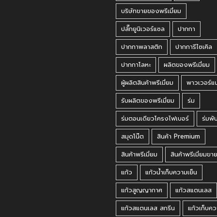
บริษัทขายของพรีเมี่ยม
ปลั๊กยูนิเวอร์แซล
ปากกา
ปากกาพลาสติก
ปากการีไซเคิล
ปากกาโลหะ
ผลิตของพรีเมี่ยม
ผู้ผลิตสินค้าพรีเมี่ยม
พาวเวอร์แ
รับผลิตของพรีเมี่ยม
ร่ม
ร่มตอนเดียวโครงไฟเบอร์
ร่มพั
สมุดโน๊ต
สินค้า Premium
สินค้าพรีเมี่ยม
สินค้าพรีเมี่ยมขา
แก้ว
แก้วน้ำเก็บความเย็น
แก้วสูญญากาศ
แก้วสแตนเลส
แก้วสแตนเลส สกรีน
แก้วเก็บคว