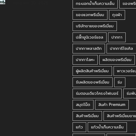
กรกฎาคม 30, 2026
กระบอกน้ำเก็บความเย็น
ของพรีเ
ของแจกพรีเมี่ยม
ถุงผ้า
บริษัทขายของพรีเมี่ยม
ปลั๊กยูนิเวอร์แซล
ปากกา
ปากกาพลาสติก
ปากการีไซเคิล
ปากกาโลหะ
ผลิตของพรีเมี่ยม
ผู้ผลิตสินค้าพรีเมี่ยม
พาวเวอร์แ
รับผลิตของพรีเมี่ยม
ร่ม
ร่มตอนเดียวโครงไฟเบอร์
ร่มพั
สมุดโน๊ต
สินค้า Premium
สินค้าพรีเมี่ยม
สินค้าพรีเมี่ยมขา
แก้ว
แก้วน้ำเก็บความเย็น