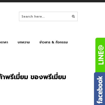
อราคา
บทความ
ข่าวสาร & กิจกรรม
ล็ก
ร่มพับ Auto 8K
ร่มพับ Auto 10K
ร่มพับ Auto 8K Black Gel
ร่มพับ Auto 10K Black Gel
้าพรีเมี่ยม ของพรีเมี่ยม