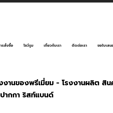
รสั่งซื้อ
โชว์รูม
เกี่ยวกับเรา
ติดต่อเรา
ขอใบเสน
มี่ยมตามหมวดหมู่ธุรกิจ
ล้อง สายคล้องแมส สายคล้องคอ
พา
ําร่วย งานฌาปนกิจ งานศพ
ุญ งานบวช
ของพรีเมี่ยมธุรกิจกีฬาและสุขภาพ
ของพรีเมี่ยมหมวดหมู่แคมป์ปิ้ง
ของพรีเมี่ยมสำหรับโรงแรม รีสอร์ท
ของที่ระลึก ของพรีเมี่ยมโรงเรียน การศึกษา
ของพรีเมี่ยมสำหรับกลุ่มธุรกิจขนาดเล็ก (SME)
ของที่ระลึกงานเกษียณอายุ
ของพรีเมี่ยมวัด ของที่ระลึกถวายพระสงฆ์
ของสมนาคุณ ของที่ระลึก ของชำร่วย
ขวดแบ่ง ขวดพกพา ขวดสเปรย์
สินค้าป้องกัน COVID-19 อื่น ๆ
ร่มพับ 2 ตอน Manual
ร่มพับ 2 ตอน Auto
ร่มพับ 3 ตอน Manual
ร่มพับ 3 ตอน Auto
ร่มตอนเดียว 24″ โครงเห
ร่มตอนเดียว 24″ โครงไฟเบอร์
ร่มตอนเดียว 24″ โครงไม้
ร่มกอล์ฟ 28″ โครงไฟเบอร์
ร่มกอล์ฟ 30″ โครงไฟเบอร์
ร่มกลอ์ฟ 30″ โครงเหล็ก
ร่มกอล์ฟ 30″ 2 ชั้น
โรงงานของพรีเมี่ยม - โรงงานผลิต สินค
กกา ริสท์แบนด์