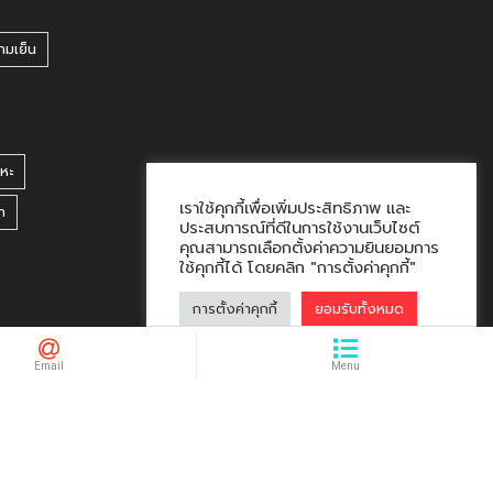
ามเย็น
หะ
เราใช้คุกกี้เพื่อเพิ่มประสิทธิภาพ และ
า
ประสบการณ์ที่ดีในการใช้งานเว็บไซต์
คุณสามารถเลือกตั้งค่าความยินยอมการ
ใช้คุกกี้ได้ โดยคลิก "การตั้งค่าคุกกี้"
การตั้งค่าคุกกี้
ยอมรับทั้งหมด
hacklink market, kalıcı footer link