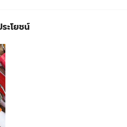
ีประโยชน์