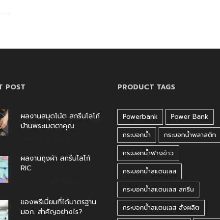
T POST
PRODUCT TAGS
ผลงานสมุดโน้ต สกรีนโลโก้
Powerbank
Power Bank
บ้านพระเมตตาคุณ
กระบอกน้ำ
กระบอกน้ำพลาสติก
สิงหาคม 4, 2026
กระบอกน้ำฟางข้าว
ผลงานถุงผ้า สกรีนโลโก้
RIC
กระบอกน้ำสแตนเลส
กรกฎาคม 31, 2026
กระบอกน้ำสแตนเลส สกรีน
ของพรีเมี่ยมที่ได้มาตรฐาน
กระบอกน้ำสแตนเลส สั่งผลิต
มอก. สำคัญอย่างไร?