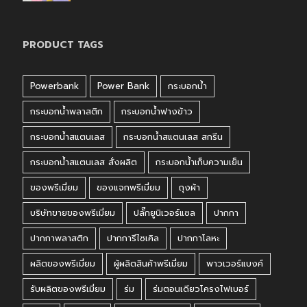
PRODUCT TAGS
Powerbank
Power Bank
กระบอกน้ำ
กระบอกน้ำพลาสติก
กระบอกน้ำฟางข้าว
กระบอกน้ำสแตนเลส
กระบอกน้ำสแตนเลส สกรีน
กระบอกน้ำสแตนเลส สั่งผลิต
กระบอกน้ำเก็บความเย็น
ของพรีเมี่ยม
ของแจกพรีเมี่ยม
ถุงผ้า
บริษัทขายของพรีเมี่ยม
ปลั๊กยูนิเวอร์แซล
ปากกา
ปากกาพลาสติก
ปากการีไซเคิล
ปากกาโลหะ
ผลิตของพรีเมี่ยม
ผู้ผลิตสินค้าพรีเมี่ยม
พาวเวอร์แบงค์
รับผลิตของพรีเมี่ยม
ร่ม
ร่มตอนเดียวโครงไฟเบอร์