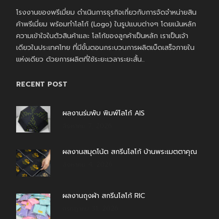
โรงงานของพรีเมี่ยม ดำเนินการธุรกิจเกี่ยวกับการจัดจำหน่ายสิน
ค้าพรีเมี่ยม พร้อมทำโลโก้ (Logo) ในรูปแบบต่างๆ โดยเน้นหลัก
ความเข้าใจในตัวสินค้าและ โลโก้ของลูกค้าเป็นหลัก เราเป็นเจ้า
เดียวในประเทศไทย ที่มีขั้นตอนกระบวนการผลิตเบ็ดเสร็จภายใน
แห่งเดียว ด้วยการผลิตที่ใช้ระยะเวลาระยะสั้น..
RECENT POST
ผลงานร่มพับ พิมพ์โลโก้ AIS
สิงหาคม 7, 2026
ผลงานสมุดโน้ต สกรีนโลโก้ บ้านพระเมตตาคุณ
สิงหาคม 4, 2026
ผลงานถุงผ้า สกรีนโลโก้ RIC
กรกฎาคม 31, 2026