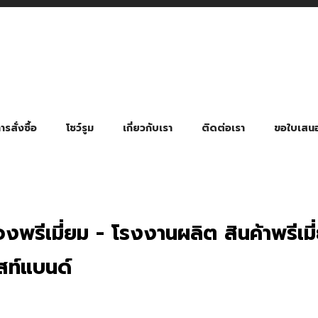
รสั่งซื้อ
โชว์รูม
เกี่ยวกับเรา
ติดต่อเรา
ขอใบเสน
มี่ยมตามหมวดหมู่ธุรกิจ
ล้อง สายคล้องแมส สายคล้องคอ
พา
ําร่วย งานฌาปนกิจ งานศพ
ุญ งานบวช
ของพรีเมี่ยมธุรกิจกีฬาและสุขภาพ
ของพรีเมี่ยมหมวดหมู่แคมป์ปิ้ง
ของพรีเมี่ยมสำหรับโรงแรม รีสอร์ท
ของที่ระลึก ของพรีเมี่ยมโรงเรียน การศึกษา
ของพรีเมี่ยมสำหรับกลุ่มธุรกิจขนาดเล็ก (SME)
ของที่ระลึกงานเกษียณอายุ
ของพรีเมี่ยมวัด ของที่ระลึกถวายพระสงฆ์
ของสมนาคุณ ของที่ระลึก ของชำร่วย
ขวดแบ่ง ขวดพกพา ขวดสเปรย์
สินค้าป้องกัน COVID-19 อื่น ๆ
ร่มพับ 2 ตอน Manual
ร่มพับ 2 ตอน Auto
ร่มพับ 3 ตอน Manual
ร่มพับ 3 ตอน Auto
ร่มตอนเดียว 24″ โครงเห
ร่มตอนเดียว 24″ โครงไฟเบอร์
ร่มตอนเดียว 24″ โครงไม้
ร่มกอล์ฟ 28″ โครงไฟเบอร์
ร่มกอล์ฟ 30″ โครงไฟเบอร์
ร่มกลอ์ฟ 30″ โครงเหล็ก
ร่มกอล์ฟ 30″ 2 ชั้น
งพรีเมี่ยม - โรงงานผลิต สินค้าพรีเ
ท์แบนด์