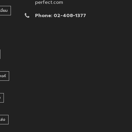
perfect.com
มี่ยม
Phone: 02-408-1377
บงค์
บ
ยส่ง