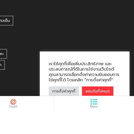
ามเย็น
หะ
เราใช้คุกกี้เพื่อเพิ่มประสิทธิภาพ และ
า
ประสบการณ์ที่ดีในการใช้งานเว็บไซต์
คุณสามารถเลือกตั้งค่าความยินยอมการ
ใช้คุกกี้ได้ โดยคลิก "การตั้งค่าคุกกี้"
การตั้งค่าคุกกี้
ยอมรับทั้งหมด
hacklink market, kalıcı footer link