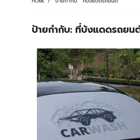
/
ป้ายกำกับ:
ที่บังแดดรถยนต์
HOME
ป้ายกำกับ:
ที่บังแดดรถยนต