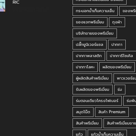
RIC
กรกฎาคม 31, 2026
กระบอกน้ำเก็บความเย็น
ของพรีเ
ของแจกพรีเมี่ยม
ถุงผ้า
บริษัทขายของพรีเมี่ยม
ปลั๊กยูนิเวอร์แซล
ปากกา
ปากกาพลาสติก
ปากการีไซเคิล
ปากกาโลหะ
ผลิตของพรีเมี่ยม
ผู้ผลิตสินค้าพรีเมี่ยม
พาวเวอร์แ
รับผลิตของพรีเมี่ยม
ร่ม
ร่มตอนเดียวโครงไฟเบอร์
ร่มพั
สมุดโน๊ต
สินค้า Premium
สินค้าพรีเมี่ยม
สินค้าพรีเมี่ยมขา
แก้ว
แก้วน้ำเก็บความเย็น