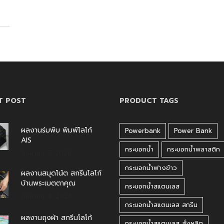
T POST
PRODUCT TAGS
ผลงานร่มพับ พิมพ์โลโก้
Powerbank
Power Bank
AIS
กระบอกน้ำ
กระบอกน้ำพลาสติก
สิงหาคม 7, 2026
กระบอกน้ำฟางข้าว
ผลงานสมุดโน้ต สกรีนโลโก้
บ้านพระเมตตาคุณ
กระบอกน้ำสแตนเลส
สิงหาคม 4, 2026
กระบอกน้ำสแตนเลส สกรีน
ผลงานถุงผ้า สกรีนโลโก้
กระบอกน้ำสแตนเลส สั่งผลิต