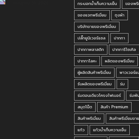
กรกฎาคม 31, 2026
กระบอกน้ำเก็บความเย็น
ของพรีเ
ของแจกพรีเมี่ยม
ถุงผ้า
บริษัทขายของพรีเมี่ยม
ปลั๊กยูนิเวอร์แซล
ปากกา
ปากกาพลาสติก
ปากการีไซเคิล
ปากกาโลหะ
ผลิตของพรีเมี่ยม
ผู้ผลิตสินค้าพรีเมี่ยม
พาวเวอร์แ
รับผลิตของพรีเมี่ยม
ร่ม
ร่มตอนเดียวโครงไฟเบอร์
ร่มพั
สมุดโน๊ต
สินค้า Premium
สินค้าพรีเมี่ยม
สินค้าพรีเมี่ยมขา
แก้ว
แก้วน้ำเก็บความเย็น