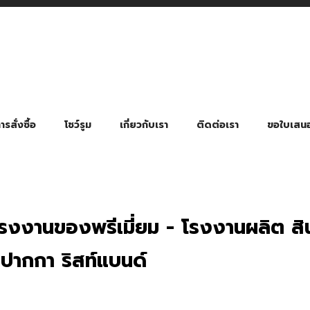
รสั่งซื้อ
โชว์รูม
เกี่ยวกับเรา
ติดต่อเรา
ขอใบเสน
มี่ยมตามหมวดหมู่ธุรกิจ
ล้อง สายคล้องแมส สายคล้องคอ
พา
ําร่วย งานฌาปนกิจ งานศพ
ุญ งานบวช
ของพรีเมี่ยมธุรกิจกีฬาและสุขภาพ
ของพรีเมี่ยมหมวดหมู่แคมป์ปิ้ง
ของพรีเมี่ยมสำหรับโรงแรม รีสอร์ท
ของที่ระลึก ของพรีเมี่ยมโรงเรียน การศึกษา
ของพรีเมี่ยมสำหรับกลุ่มธุรกิจขนาดเล็ก (SME)
ของที่ระลึกงานเกษียณอายุ
ของพรีเมี่ยมวัด ของที่ระลึกถวายพระสงฆ์
ของสมนาคุณ ของที่ระลึก ของชำร่วย
ขวดแบ่ง ขวดพกพา ขวดสเปรย์
สินค้าป้องกัน COVID-19 อื่น ๆ
ร่มพับ 2 ตอน Manual
ร่มพับ 2 ตอน Auto
ร่มพับ 3 ตอน Manual
ร่มพับ 3 ตอน Auto
ร่มตอนเดียว 24″ โครงเห
ร่มตอนเดียว 24″ โครงไฟเบอร์
ร่มตอนเดียว 24″ โครงไม้
ร่มกอล์ฟ 28″ โครงไฟเบอร์
ร่มกอล์ฟ 30″ โครงไฟเบอร์
ร่มกลอ์ฟ 30″ โครงเหล็ก
ร่มกอล์ฟ 30″ 2 ชั้น
โรงงานของพรีเมี่ยม - โรงงานผลิต สินค
กกา ริสท์แบนด์