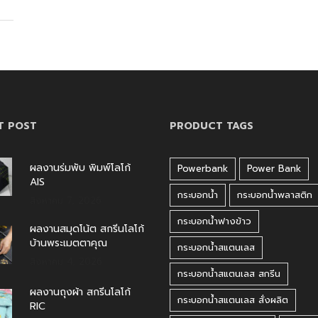
T POST
PRODUCT TAGS
ผลงานร่มพับ พิมพ์โลโก้
Powerbank
Power Bank
AIS
กระบอกน้ำ
กระบอกน้ำพลาสติก
สิงหาคม 7, 2026
กระบอกน้ำฟางข้าว
ผลงานสมุดโน้ต สกรีนโลโก้
บ้านพระเมตตาคุณ
กระบอกน้ำสแตนเลส
สิงหาคม 4, 2026
กระบอกน้ำสแตนเลส สกรีน
ผลงานถุงผ้า สกรีนโลโก้
กระบอกน้ำสแตนเลส สั่งผลิต
RIC