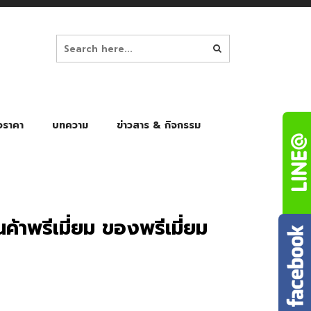
อราคา
บทความ
ข่าวสาร & กิจกรรม
ล็ก
ร่มพับ Auto 8K
ร่มพับ Auto 10K
ร่มพับ Auto 8K Black Gel
ร่มพับ Auto 10K Black Gel
้าพรีเมี่ยม ของพรีเมี่ยม