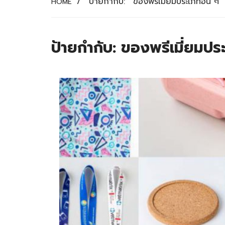
/
ป้ายกำกับ:
ของพรีเมี่ยมประเภทอื่น ๆ
HOME
ป้ายกำกับ:
ของพรีเมี่ยมประ