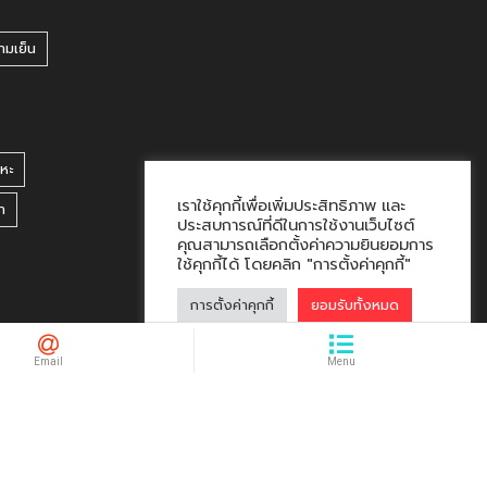
ามเย็น
หะ
เราใช้คุกกี้เพื่อเพิ่มประสิทธิภาพ และ
า
ประสบการณ์ที่ดีในการใช้งานเว็บไซต์
คุณสามารถเลือกตั้งค่าความยินยอมการ
ใช้คุกกี้ได้ โดยคลิก "การตั้งค่าคุกกี้"
การตั้งค่าคุกกี้
ยอมรับทั้งหมด
hacklink market, kalıcı footer link