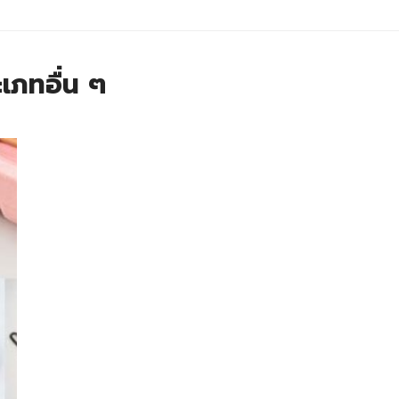
เภทอื่น ๆ