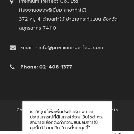
Premium Perfect Co., Ltd.
(โรงงานของพรีเมี่ยม สาขาท่าไม้)
372 หมู่ 4 ตำบลท่าไม้ อำเภอกระทุ่มแบน จังหวัด
สมุทรสาคร 74110
Email: • info@premium-perfect.com
Phone: 02-408-1377
Copyright © 2017 'โรงงานของพรีเมี่ยม' All Rights
เราใช้คุกกี้เพื่อเพิ่มประสิทธิภาพ และ
Reserved.
ประสบการณ์ที่ดีในการใช้งานเว็บไซต์ คุณ
สามารถเลือกตั้งค่าความยินยอมการใช้
คุกกี้ได้ โดยคลิก "การตั้งค่าคุกกี้"