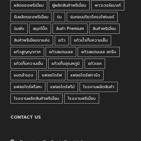
ผลิตของพรีเมี่ยม
ผู้ผลิตสินค้าพรีเมี่ยม
พาวเวอร์แบงค์
รับผลิตของพรีเมี่ยม
ร่ม
ร่มตอนเดียวโครงไฟเบอร์
ร่มพับ
สมุดโน๊ต
สินค้า Premium
สินค้าพรีเมี่ยม
สินค้าพรีเมี่ยมขายส่ง
แก้ว
แก้วน้ำเก็บความเย็น
แก้วสูญญากาศ
แก้วสแตนเลส
แก้วสแตนเลส สกรีน
แก้วเก็บความเย็น
แก้วเก็บอุณหภูมิ
แก้วเชค
แบตสำรอง
แฟลชไดร์ฟ
แฟลชไดร์ฟการ์ด
แฟลชไดร์ฟโลหะ
แฟลชไดร์ฟไม้
โรงงานผลิตสินค้า
โรงงานผลิตสินค้าพรีเมี่ยม
โรงงานพรีเมี่ยม
CONTACT US