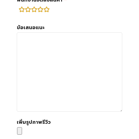
พนักงานจัดส่งสินค้า
rating
fields
ข้อเสนอแนะ
เพิ่มรูปภาพรีวิว