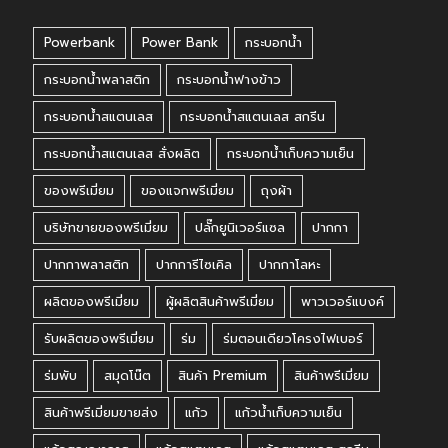
Powerbank
Power Bank
กระบอกน้ำ
กระบอกน้ำพลาสติก
กระบอกน้ำฟางข้าว
กระบอกน้ำสแตนเลส
กระบอกน้ำสแตนเลส สกรีน
กระบอกน้ำสแตนเลส สั่งผลิต
กระบอกน้ำเก็บความเย็น
ของพรีเมี่ยม
ของแจกพรีเมี่ยม
ถุงผ้า
บริษัทขายของพรีเมี่ยม
ปลั๊กยูนิเวอร์แซล
ปากกา
ปากกาพลาสติก
ปากการีไซเคิล
ปากกาโลหะ
ผลิตของพรีเมี่ยม
ผู้ผลิตสินค้าพรีเมี่ยม
พาวเวอร์แบงค์
รับผลิตของพรีเมี่ยม
ร่ม
ร่มตอนเดียวโครงไฟเบอร์
ร่มพับ
สมุดโน๊ต
สินค้า Premium
สินค้าพรีเมี่ยม
สินค้าพรีเมี่ยมขายส่ง
แก้ว
แก้วน้ำเก็บความเย็น