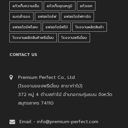
แก้วเก็บความเย็น
แก้วเก็บอุณหภูมิ
แก้วเชค
แบตสำรอง
แฟลชไดร์ฟ
แฟลชไดร์ฟการ์ด
แฟลชไดร์ฟโลหะ
แฟลชไดร์ฟไม้
โรงงานผลิตสินค้า
โรงงานผลิตสินค้าพรีเมี่ยม
โรงงานพรีเมี่ยม
CONTACT US
Premium Perfect Co., Ltd.
(โรงงานของพรีเมี่ยม สาขาท่าไม้)
372 หมู่ 4 ตำบลท่าไม้ อำเภอกระทุ่มแบน จังหวัด
สมุทรสาคร 74110
Email: • info@premium-perfect.com