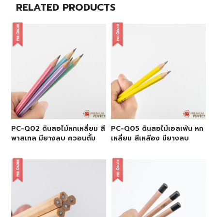
RELATED PRODUCTS
PC-Q02 ดินสอไม้หกเหลี่ยม สี
PC-Q05 ดินสอไม้เอลเฟ่น หก
พาสเทล มียางลบ ควอนตั้ม
เหลี่ยม สีเหลือง มียางลบ