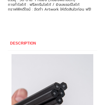
บรรจุ : 50 ด้าม: 1 กล่อง (กล่องพลาสติก)
การทำโลโก้ : ฟรีสกรีนโลโก้ / ยิงเลเซอร์โลโก้
กราฟฟิคดีไซน์ : จัดทำ Artwork ให้ตัดสินใจก่อน ฟรี!
DESCRIPTION