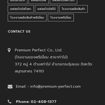
แบตสำรอง
แฟลชไดร์ฟ
แฟลชไดร์ฟการ์ด
แฟลชไดร์ฟโลหะ
แฟลชไดร์ฟไม้
โรงงานผลิตสินค้า
โรงงานผลิตสินค้าพรีเมี่ยม
โรงงานพรีเมี่ยม
CONTACT US
Premium Perfect Co., Ltd.
(โรงงานของพรีเมี่ยม สาขาท่าไม้)
372 หมู่ 4 ตำบลท่าไม้ อำเภอกระทุ่มแบน จังหวัด
สมุทรสาคร 74110
Email: • info@premium-perfect.com
Phone: 02-408-1377