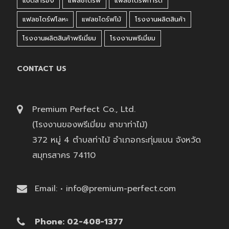
แบตสำรอง
แฟลชไดร์ฟ
แฟลชไดร์ฟการ์ด
แฟลชไดร์ฟโลหะ
แฟลชไดร์ฟไม้
โรงงานผลิตสินค้า
โรงงานผลิตสินค้าพรีเมี่ยม
โรงงานพรีเมี่ยม
CONTACT US
Premium Perfect Co., Ltd.
(โรงงานของพรีเมี่ยม สาขาท่าไม้)
372 หมู่ 4 ตำบลท่าไม้ อำเภอกระทุ่มแบน จังหวัด
สมุทรสาคร 74110
Email: • info@premium-perfect.com
Phone: 02-408-1377