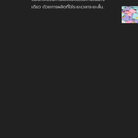
เดียว ด้วยการผลิตที่ใช้ระยะเวลาระยะสั้น..