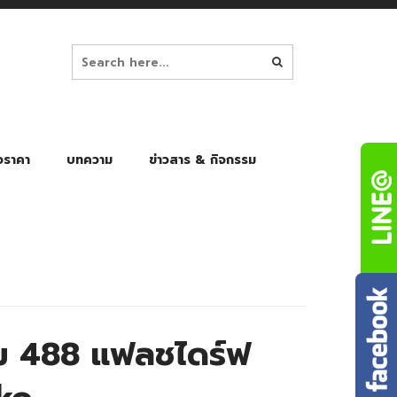
อราคา
บทความ
ข่าวสาร & กิจกรรม
ล็ก
ร่มพับ Auto 8K
ร่มพับ Auto 10K
ร่มพับ Auto 8K Black Gel
ร่มพับ Auto 10K Black Gel
่ยม 488 แฟลชไดร์ฟ