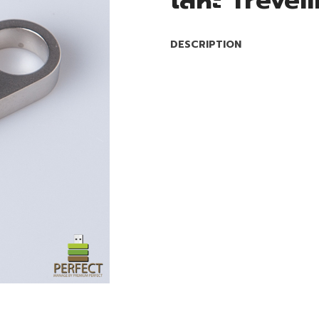
โลหะ Trevel
DESCRIPTION