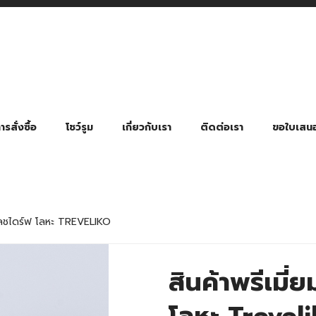
รสั่งซื้อ
โชว์รูม
เกี่ยวกับเรา
ติดต่อเรา
ขอใบเสน
มี่ยมตามหมวดหมู่ธุรกิจ
ล้อง สายคล้องแมส สายคล้องคอ
พา
ําร่วย งานฌาปนกิจ งานศพ
ุญ งานบวช
ของพรีเมี่ยมธุรกิจกีฬาและสุขภาพ
ของพรีเมี่ยมหมวดหมู่แคมป์ปิ้ง
ของพรีเมี่ยมสำหรับโรงแรม รีสอร์ท
ของที่ระลึก ของพรีเมี่ยมโรงเรียน การศึกษา
ของพรีเมี่ยมสำหรับกลุ่มธุรกิจขนาดเล็ก (SME)
ของที่ระลึกงานเกษียณอายุ
ของพรีเมี่ยมวัด ของที่ระลึกถวายพระสงฆ์
ของสมนาคุณ ของที่ระลึก ของชำร่วย
ขวดแบ่ง ขวดพกพา ขวดสเปรย์
สินค้าป้องกัน COVID-19 อื่น ๆ
ร่มพับ 2 ตอน Manual
ร่มพับ 2 ตอน Auto
ร่มพับ 3 ตอน Manual
ร่มพับ 3 ตอน Auto
ร่มตอนเดียว 24″ โครงเห
ร่มตอนเดียว 24″ โครงไฟเบอร์
ร่มตอนเดียว 24″ โครงไม้
ร่มกอล์ฟ 28″ โครงไฟเบอร์
ร่มกอล์ฟ 30″ โครงไฟเบอร์
ร่มกลอ์ฟ 30″ โครงเหล็ก
ร่มกอล์ฟ 30″ 2 ชั้น
ฟลชไดร์ฟ โลหะ TREVELIKO
สินค้าพรีเมี