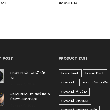
022
ผลงาน 014
T POST
PRODUCT TAGS
ผลงานร่มพับ พิมพ์โลโก้
Powerbank
Power Bank
AIS
กระบอกน้ำ
กระบอกน้ำพลาสติก
สิงหาคม 7, 2026
กระบอกน้ำฟางข้าว
ผลงานสมุดโน้ต สกรีนโลโก้
บ้านพระเมตตาคุณ
กระบอกน้ำสแตนเลส
สิงหาคม 4, 2026
กระบอกน้ำสแตนเลส สกรีน