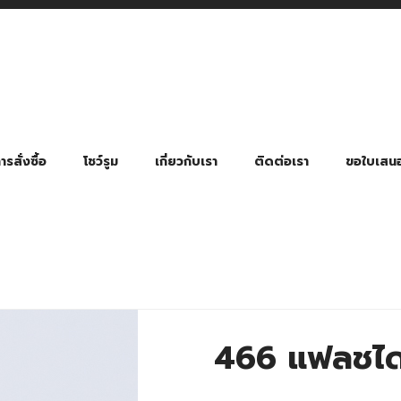
รสั่งซื้อ
โชว์รูม
เกี่ยวกับเรา
ติดต่อเรา
ขอใบเสน
มี่ยมตามหมวดหมู่ธุรกิจ
ล้อง สายคล้องแมส สายคล้องคอ
พา
ําร่วย งานฌาปนกิจ งานศพ
ุญ งานบวช
ของพรีเมี่ยมธุรกิจกีฬาและสุขภาพ
ของพรีเมี่ยมหมวดหมู่แคมป์ปิ้ง
ของพรีเมี่ยมสำหรับโรงแรม รีสอร์ท
ของที่ระลึก ของพรีเมี่ยมโรงเรียน การศึกษา
ของพรีเมี่ยมสำหรับกลุ่มธุรกิจขนาดเล็ก (SME)
ของที่ระลึกงานเกษียณอายุ
ของพรีเมี่ยมวัด ของที่ระลึกถวายพระสงฆ์
ของสมนาคุณ ของที่ระลึก ของชำร่วย
ขวดแบ่ง ขวดพกพา ขวดสเปรย์
สินค้าป้องกัน COVID-19 อื่น ๆ
ร่มพับ 2 ตอน Manual
ร่มพับ 2 ตอน Auto
ร่มพับ 3 ตอน Manual
ร่มพับ 3 ตอน Auto
ร่มตอนเดียว 24″ โครงเห
ร่มตอนเดียว 24″ โครงไฟเบอร์
ร่มตอนเดียว 24″ โครงไม้
ร่มกอล์ฟ 28″ โครงไฟเบอร์
ร่มกอล์ฟ 30″ โครงไฟเบอร์
ร่มกลอ์ฟ 30″ โครงเหล็ก
ร่มกอล์ฟ 30″ 2 ชั้น
466 แฟลชไ