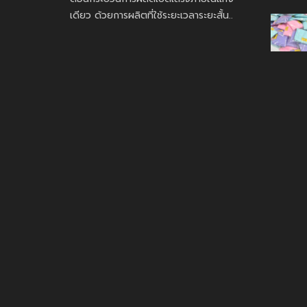
เดียว ด้วยการผลิตที่ใช้ระยะเวลาระยะสั้น..