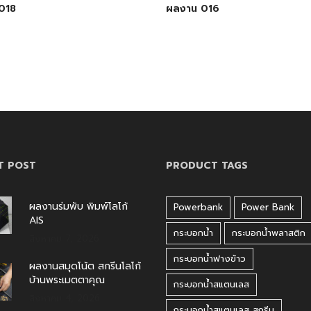
018
ผลงาน 016
T POST
PRODUCT TAGS
ผลงานร่มพับ พิมพ์โลโก้
Powerbank
Power Bank
AIS
กระบอกน้ำ
กระบอกน้ำพลาสติก
สิงหาคม 7, 2026
กระบอกน้ำฟางข้าว
ผลงานสมุดโน้ต สกรีนโลโก้
บ้านพระเมตตาคุณ
กระบอกน้ำสแตนเลส
สิงหาคม 4, 2026
กระบอกน้ำสแตนเลส สกรีน