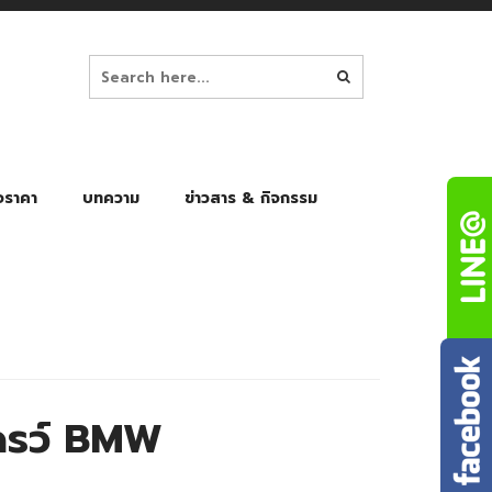
อราคา
บทความ
ข่าวสาร & กิจกรรม
ล็ก
ร่มพับ Auto 8K
ร่มพับ Auto 10K
ร่มพับ Auto 8K Black Gel
ร่มพับ Auto 10K Black Gel
ดรว์ BMW