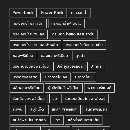
Powerbank
Power Bank
กระบอกน้ำ
กระบอกน้ำพลาสติก
กระบอกน้ำฟางข้าว
กระบอกน้ำสแตนเลส
กระบอกน้ำสแตนเลส สกรีน
กระบอกน้ำสแตนเลส สั่งผลิต
กระบอกน้ำเก็บความเย็น
ของพรีเมี่ยม
ของแจกพรีเมี่ยม
ถุงผ้า
บริษัทขายของพรีเมี่ยม
ปลั๊กยูนิเวอร์แซล
ปากกา
ปากกาพลาสติก
ปากการีไซเคิล
ปากกาโลหะ
ผลิตของพรีเมี่ยม
ผู้ผลิตสินค้าพรีเมี่ยม
พาวเวอร์แบงค์
รับผลิตของพรีเมี่ยม
ร่ม
ร่มตอนเดียวโครงไฟเบอร์
ร่มพับ
สมุดโน๊ต
สินค้า Premium
สินค้าพรีเมี่ยม
สินค้าพรีเมี่ยมขายส่ง
แก้ว
แก้วน้ำเก็บความเย็น