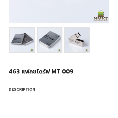
463 แฟลชไดร์ฟ MT 009
DESCRIPTION