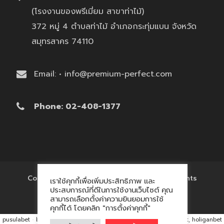
(โรงงานของพรีเมี่ยม สาขาท่าไม้)
372 หมู่ 4 ตำบลท่าไม้ อำเภอกระทุ่มแบน จังหวัด
สมุทรสาคร 74110
Email: • info@premium-perfect.com
Phone: 02-408-1377
Copyright © 2017 'โรงงานของพรีเมี่ยม' All Rights
เราใช้คุกกี้เพื่อเพิ่มประสิทธิภาพ และ
Reserved.
ประสบการณ์ที่ดีในการใช้งานเว็บไซต์ คุณ
สามารถเลือกตั้งค่าความยินยอมการใช้
คุกกี้ได้ โดยคลิก "การตั้งค่าคุกกี้"
pusulabet
·
betyap
·
avrupabet
·
matbet, matbet giriş
·
holiganbet, holiganbet