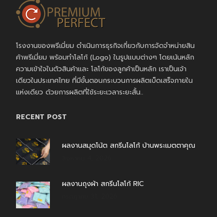
โรงงานของพรีเมี่ยม ดำเนินการธุรกิจเกี่ยวกับการจัดจำหน่ายสิน
ค้าพรีเมี่ยม พร้อมทำโลโก้ (Logo) ในรูปแบบต่างๆ โดยเน้นหลัก
ความเข้าใจในตัวสินค้าและ โลโก้ของลูกค้าเป็นหลัก เราเป็นเจ้า
เดียวในประเทศไทย ที่มีขั้นตอนกระบวนการผลิตเบ็ดเสร็จภายใน
แห่งเดียว ด้วยการผลิตที่ใช้ระยะเวลาระยะสั้น..
RECENT POST
ผลงานสมุดโน้ต สกรีนโลโก้ บ้านพระเมตตาคุณ
สิงหาคม 4, 2026
ผลงานถุงผ้า สกรีนโลโก้ RIC
กรกฎาคม 31, 2026