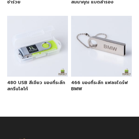
ชำร่วย
สมนาคุณ แบตสำรอง
480 USB สีเขียว ของที่ระลึก
466 ของที่ระลึก แฟลชไดร์ฟ
สกรีนโลโก้
BMW