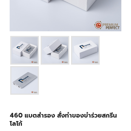
460 แบตสำรอง สั่งทำของขำร่วยสกรีน
โลโก้