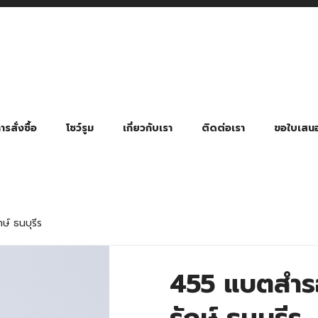
รสั่งซื้อ
โชว์รูม
เกี่ยวกับเรา
ติดต่อเรา
ขอใบเสน
มี่ยมตามหมวดหมู่ธุรกิจ
ล้อง สายคล้องแมส สายคล้องคอ
พา
ําร่วย งานฌาปนกิจ งานศพ
ุญ งานบวช
ของพรีเมี่ยมธุรกิจกีฬาและสุขภาพ
ของพรีเมี่ยมหมวดหมู่แคมป์ปิ้ง
ของพรีเมี่ยมสำหรับโรงแรม รีสอร์ท
ของที่ระลึก ของพรีเมี่ยมโรงเรียน การศึกษา
ของพรีเมี่ยมสำหรับกลุ่มธุรกิจขนาดเล็ก (SME)
ของที่ระลึกงานเกษียณอายุ
ของพรีเมี่ยมวัด ของที่ระลึกถวายพระสงฆ์
ของสมนาคุณ ของที่ระลึก ของชำร่วย
ขวดแบ่ง ขวดพกพา ขวดสเปรย์
สินค้าป้องกัน COVID-19 อื่น ๆ
ร่มพับ 2 ตอน Manual
ร่มพับ 2 ตอน Auto
ร่มพับ 3 ตอน Manual
ร่มพับ 3 ตอน Auto
ร่มตอนเดียว 24″ โครงเห
ร่มตอนเดียว 24″ โครงไฟเบอร์
ร่มตอนเดียว 24″ โครงไม้
ร่มกอล์ฟ 28″ โครงไฟเบอร์
ร่มกอล์ฟ 30″ โครงไฟเบอร์
ร่มกลอ์ฟ 30″ โครงเหล็ก
ร่มกอล์ฟ 30″ 2 ชั้น
์ ธนบุรีร
455 แบตสำร