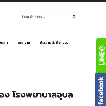
อราคา
บทความ
ข่าวสาร & กิจกรรม
ล็ก
ร่มพับ Auto 8K
ร่มพับ Auto 10K
ร่มพับ Auto 8K Black Gel
ร่มพับ Auto 10K Black Gel
อง โรงพยาบาลอุบล