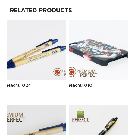
RELATED PRODUCTS
ผลงาน 024
ผลงาน 010