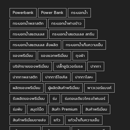
Powerbank
Power Bank
กระบอกน้ำ
กระบอกน้ำพลาสติก
กระบอกน้ำฟางข้าว
กระบอกน้ำสแตนเลส
กระบอกน้ำสแตนเลส สกรีน
กระบอกน้ำสแตนเลส สั่งผลิต
กระบอกน้ำเก็บความเย็น
ของพรีเมี่ยม
ของแจกพรีเมี่ยม
ถุงผ้า
บริษัทขายของพรีเมี่ยม
ปลั๊กยูนิเวอร์แซล
ปากกา
ปากกาพลาสติก
ปากการีไซเคิล
ปากกาโลหะ
ผลิตของพรีเมี่ยม
ผู้ผลิตสินค้าพรีเมี่ยม
พาวเวอร์แบงค์
รับผลิตของพรีเมี่ยม
ร่ม
ร่มตอนเดียวโครงไฟเบอร์
ร่มพับ
สมุดโน๊ต
สินค้า Premium
สินค้าพรีเมี่ยม
สินค้าพรีเมี่ยมขายส่ง
แก้ว
แก้วน้ำเก็บความเย็น