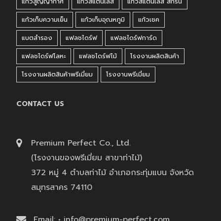
แก้วสูญญากาศ
แก้วสแตนเลส
แก้วสแตนเลส สกรีน
แก้วเก็บความเย็น
แก้วเก็บอุณหภูมิ
แก้วเชค
แบตสำรอง
แฟลชไดร์ฟ
แฟลชไดร์ฟการ์ด
แฟลชไดร์ฟโลหะ
แฟลชไดร์ฟไม้
โรงงานผลิตสินค้า
โรงงานผลิตสินค้าพรีเมี่ยม
โรงงานพรีเมี่ยม
CONTACT US
Premium Perfect Co., Ltd.
(โรงงานของพรีเมี่ยม สาขาท่าไม้)
372 หมู่ 4 ตำบลท่าไม้ อำเภอกระทุ่มแบน จังหวัด
สมุทรสาคร 74110
Email: • info@premium-perfect.com