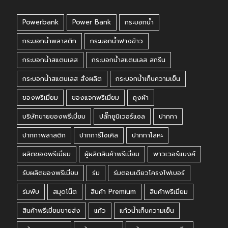
Powerbank
Power Bank
กระบอกน้ำ
กระบอกน้ำพลาสติก
กระบอกน้ำฟางข้าว
กระบอกน้ำสแตนเลส
กระบอกน้ำสแตนเลส สกรีน
กระบอกน้ำสแตนเลส สั่งผลิต
กระบอกน้ำเก็บความเย็น
ของพรีเมี่ยม
ของแจกพรีเมี่ยม
ถุงผ้า
บริษัทขายของพรีเมี่ยม
ปลั๊กยูนิเวอร์แซล
ปากกา
ปากกาพลาสติก
ปากการีไซเคิล
ปากกาโลหะ
ผลิตของพรีเมี่ยม
ผู้ผลิตสินค้าพรีเมี่ยม
พาวเวอร์แบงค์
รับผลิตของพรีเมี่ยม
ร่ม
ร่มตอนเดียวโครงไฟเบอร์
ร่มพับ
สมุดโน๊ต
สินค้า Premium
สินค้าพรีเมี่ยม
สินค้าพรีเมี่ยมขายส่ง
แก้ว
แก้วน้ำเก็บความเย็น