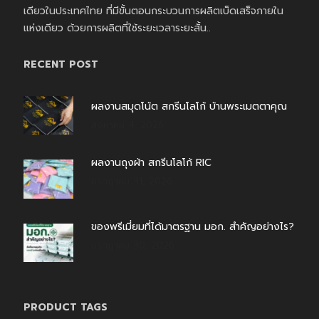
เดียวในประเทศไทย ที่มีขั้นตอนกระบวนการผลิตเบ็ดเสร็จภายใน
แห่งเดียว ด้วยการผลิตที่ใช้ระยะเวลาระยะสั้น..
RECENT POST
ผลงานสมุดโน้ต สกรีนโลโก้ บ้านพระเมตตาคุณ
สิงหาคม 4, 2026
ผลงานถุงผ้า สกรีนโลโก้ RIC
กรกฎาคม 31, 2026
ของพรีเมี่ยมที่ได้มาตรฐาน มอก. สำคัญอย่างไร?
กรกฎาคม 30, 2026
PRODUCT TAGS