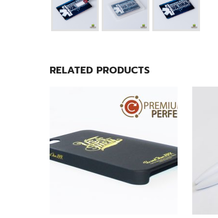
RELATED PRODUCTS