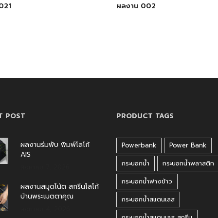
021
ผลงาน 002
T POST
PRODUCT TAGS
ผลงานร่มพับ พิมพ์โลโก้
Powerbank
Power Bank
AIS
กระบอกน้ำ
กระบอกน้ำพลาสติก
สิงหาคม 7, 2026
กระบอกน้ำฟางข้าว
ผลงานสมุดโน้ต สกรีนโลโก้
บ้านพระเมตตาคุณ
กระบอกน้ำสแตนเลส
สิงหาคม 4, 2026
กระบอกน้ำสแตนเลส สกรีน