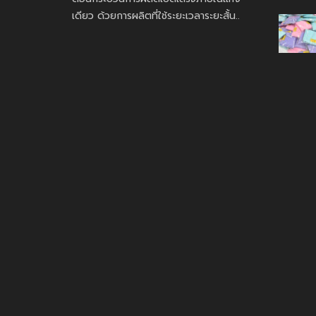
เดียว ด้วยการผลิตที่ใช้ระยะเวลาระยะสั้น..