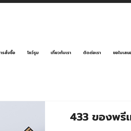
รสั่งซื้อ
โชว์รูม
เกี่ยวกับเรา
ติดต่อเรา
ขอใบเสน
มี่ยมตามหมวดหมู่ธุรกิจ
ล้อง สายคล้องแมส สายคล้องคอ
พา
ําร่วย งานฌาปนกิจ งานศพ
ุญ งานบวช
ของพรีเมี่ยมธุรกิจกีฬาและสุขภาพ
ของพรีเมี่ยมหมวดหมู่แคมป์ปิ้ง
ของพรีเมี่ยมสำหรับโรงแรม รีสอร์ท
ของที่ระลึก ของพรีเมี่ยมโรงเรียน การศึกษา
ของพรีเมี่ยมสำหรับกลุ่มธุรกิจขนาดเล็ก (SME)
ของที่ระลึกงานเกษียณอายุ
ของพรีเมี่ยมวัด ของที่ระลึกถวายพระสงฆ์
ของสมนาคุณ ของที่ระลึก ของชำร่วย
ขวดแบ่ง ขวดพกพา ขวดสเปรย์
สินค้าป้องกัน COVID-19 อื่น ๆ
ร่มพับ 2 ตอน Manual
ร่มพับ 2 ตอน Auto
ร่มพับ 3 ตอน Manual
ร่มพับ 3 ตอน Auto
ร่มตอนเดียว 24″ โครงเห
ร่มตอนเดียว 24″ โครงไฟเบอร์
ร่มตอนเดียว 24″ โครงไม้
ร่มกอล์ฟ 28″ โครงไฟเบอร์
ร่มกอล์ฟ 30″ โครงไฟเบอร์
ร่มกลอ์ฟ 30″ โครงเหล็ก
ร่มกอล์ฟ 30″ 2 ชั้น
433 ของพรีเ