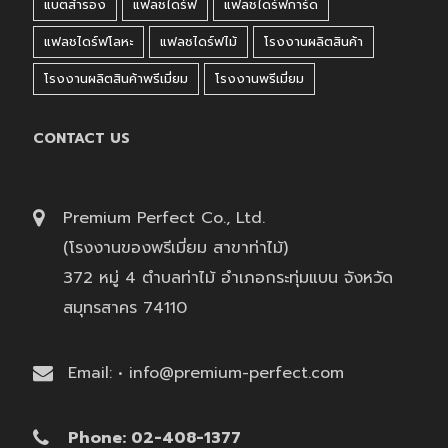
แบตสำรอง
แฟลชไดร์ฟ
แฟลชไดร์ฟการ์ด
แฟลชไดร์ฟโลหะ
แฟลชไดร์ฟไม้
โรงงานผลิตสินค้า
โรงงานผลิตสินค้าพรีเมี่ยม
โรงงานพรีเมี่ยม
CONTACT US
Premium Perfect Co., Ltd.
(โรงงานของพรีเมี่ยม สาขาท่าไม้)
372 หมู่ 4 ตำบลท่าไม้ อำเภอกระทุ่มแบน จังหวัด
สมุทรสาคร 74110
Email: • info@premium-perfect.com
Phone: 02-408-1377