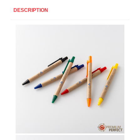
DESCRIPTION