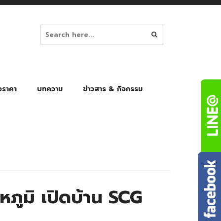
อราคา
บทความ
ข่าวสาร & กิจกรรม
ล็ก
ร่มพับ Auto 8K
ร่มพับ Auto 10K
ร่มพับ Auto 8K Black Gel
ร่มพับ Auto 10K Black Gel
หภูมิ เปิดบ้าน SCG