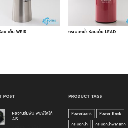
ร้อน เย็น WEIR
กระบอกน้ำ ร้อนเย็น LEAD
T POST
PRODUCT TAGS
ผลงานร่มพับ พิมพ์โลโก้
Powerbank
Power Bank
AIS
กระบอกน้ำ
กระบอกน้ำพลาสติก
สิงหาคม 7, 2026