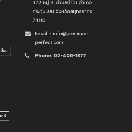
372 หมู่ 4 ตำบลท่าไม้ อำเภอ
กระทุ่มแบน จังหวัดสมุทรสาคร
74110
Email: • info@premium-
perfect.com
มี่ยม
Phone: 02-408-1377
บงค์