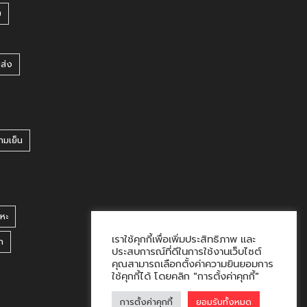
บ
ยส่ง
ามเย็น
หะ
เราใช้คุกกี้เพื่อเพิ่มประสิทธิภาพ และ
า
ประสบการณ์ที่ดีในการใช้งานเว็บไซต์
คุณสามารถเลือกตั้งค่าความยินยอมการ
ใช้คุกกี้ได้ โดยคลิก "การตั้งค่าคุกกี้"
การตั้งค่าคุกกี้
ยอมรับทั้งหมด