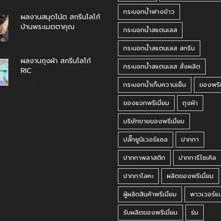
กระบอกน้ำฟางข้าว
ผลงานสมุดโน้ต สกรีนโลโก้
บ้านพระเมตตาคุณ
กระบอกน้ำสแตนเลส
สิงหาคม 4, 2026
กระบอกน้ำสแตนเลส สกรีน
ผลงานถุงผ้า สกรีนโลโก้
กระบอกน้ำสแตนเลส สั่งผลิต
RIC
กรกฎาคม 31, 2026
กระบอกน้ำเก็บความเย็น
ของพรีเ
ของแจกพรีเมี่ยม
ถุงผ้า
บริษัทขายของพรีเมี่ยม
ปลั๊กยูนิเวอร์แซล
ปากกา
ปากกาพลาสติก
ปากการีไซเคิล
ปากกาโลหะ
ผลิตของพรีเมี่ยม
ผู้ผลิตสินค้าพรีเมี่ยม
พาวเวอร์แ
รับผลิตของพรีเมี่ยม
ร่ม