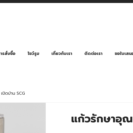
รสั่งซื้อ
โชว์รูม
เกี่ยวกับเรา
ติดต่อเรา
ขอใบเสน
มี่ยมตามหมวดหมู่ธุรกิจ
ล้อง สายคล้องแมส สายคล้องคอ
พา
ําร่วย งานฌาปนกิจ งานศพ
ุญ งานบวช
ของพรีเมี่ยมธุรกิจกีฬาและสุขภาพ
ของพรีเมี่ยมหมวดหมู่แคมป์ปิ้ง
ของพรีเมี่ยมสำหรับโรงแรม รีสอร์ท
ของที่ระลึก ของพรีเมี่ยมโรงเรียน การศึกษา
ของพรีเมี่ยมสำหรับกลุ่มธุรกิจขนาดเล็ก (SME)
ของที่ระลึกงานเกษียณอายุ
ของพรีเมี่ยมวัด ของที่ระลึกถวายพระสงฆ์
ของสมนาคุณ ของที่ระลึก ของชำร่วย
ขวดแบ่ง ขวดพกพา ขวดสเปรย์
สินค้าป้องกัน COVID-19 อื่น ๆ
ร่มพับ 2 ตอน Manual
ร่มพับ 2 ตอน Auto
ร่มพับ 3 ตอน Manual
ร่มพับ 3 ตอน Auto
ร่มตอนเดียว 24″ โครงเห
ร่มตอนเดียว 24″ โครงไฟเบอร์
ร่มตอนเดียว 24″ โครงไม้
ร่มกอล์ฟ 28″ โครงไฟเบอร์
ร่มกอล์ฟ 30″ โครงไฟเบอร์
ร่มกลอ์ฟ 30″ โครงเหล็ก
ร่มกอล์ฟ 30″ 2 ชั้น
ิ เปิดบ้าน SCG
แก้วรักษาอุณ