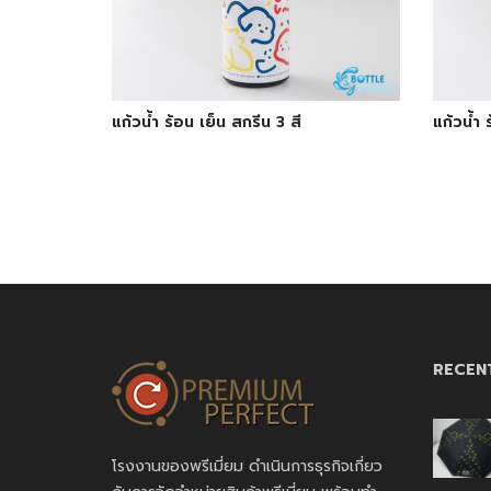
แก้วน้ำ ร้อน เย็น สกรีน 3 สี
แก้วน้ำ 
RECEN
โรงงานของพรีเมี่ยม ดำเนินการธุรกิจเกี่ยว