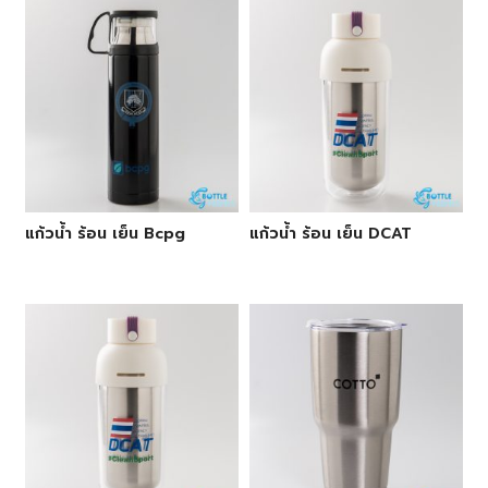
แก้วน้ำ ร้อน เย็น Bcpg
แก้วน้ำ ร้อน เย็น DCAT