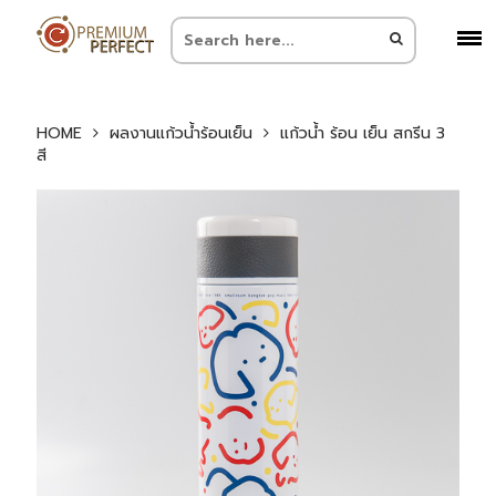
HOME
ผลงานแก้วน้ำร้อนเย็น
แก้วน้ำ ร้อน เย็น สกรีน 3
สี