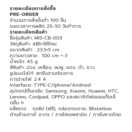
รายละเอียดการสั่งซื้อ
PRE-ORDER
จำนวนการสั่งขั้นต่ำ 100 ชิ้น
ระยะเวลาการผลิต 25-30 วันทำการ
รายละเอียดสินค้า
ชื่อรุ่นสินค้า: MIS-CB-003
วัสดุสินค้า: ABS+ซิลิโคน
ขนาดสินค้า : 23.5×5 cm
ความยาวสาย : 100 cm +-3
น้ำหนัก: 45 g
สีสินค้า: ม่วง, เหลือง, ชมพู, แดง, ดำ, ขาว
รูปแบบโลโก้: สกรีนตามต้องการ
การจ่ายไฟ: 2.4 A
Interface: TYPE-C/Iphone/Android
อุปกรณ์ที่รองรับ: Samsung, Xiaomi, Huawei, HTC,
Lenovo, Coolpad, OPPO และสมาร์ทโฟนและแท็บเล็
ตอื่น ๆ
แพ็คเกจ : ถุงซิป (ฟรี), กล่องกระดาษ, Blisterbox
ด้านชำระภาษี: อากร / ภาษีสรรพสามิต / ภาษีมหาดไทย