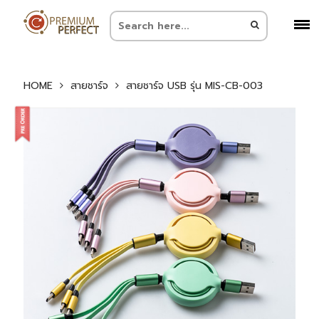
HOME
สายชาร์จ
สายชาร์จ USB รุ่น MIS-CB-003