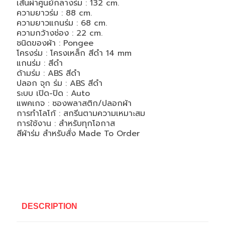
เส้นผ่าศูนย์กลางร่ม : 132 cm.
ความยาวร่ม : 88 cm.
ความยาวแกนร่ม : 68 cm.
ความกว้างช่อง : 22 cm.
ชนิดของผ้า : Pongee
โครงร่ม : โครงเหล็ก สีดำ 14 mm
แกนร่ม : สีดำ
ด้ามร่ม : ABS สีดำ
ปลอก จุก ร่ม : ABS สีดำ
ระบบ เปิด-ปิด : Auto
แพคเกจ : ซองพลาสติก/ปลอกผ้า
การทำโลโก้ : สกรีนตามความเหมาะสม
การใช้งาน : สำหรับทุกโอกาส
สีผ้าร่ม สำหรับสั่ง Made To Order
DESCRIPTION