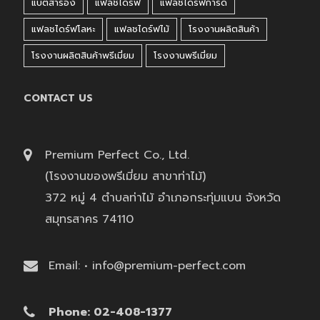
แบตสำรอง
แฟลชไดร์ฟ
แฟลชไดร์ฟการ์ด
แฟลชไดร์ฟโลหะ
แฟลชไดร์ฟไม้
โรงงานผลิตสินค้า
โรงงานผลิตสินค้าพรีเมี่ยม
โรงงานพรีเมี่ยม
CONTACT US
Premium Perfect Co., Ltd.
(โรงงานของพรีเมี่ยม สาขาท่าไม้)
372 หมู่ 4 ตำบลท่าไม้ อำเภอกระทุ่มแบน จังหวัด
สมุทรสาคร 74110
Email: • info@premium-perfect.com
Phone: 02-408-1377