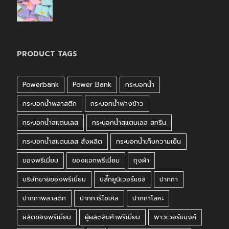
กรกฎาคม 31, 2026
PRODUCT TAGS
Powerbank
Power Bank
กระบอกน้ำ
กระบอกน้ำพลาสติก
กระบอกน้ำฟางข้าว
กระบอกน้ำสแตนเลส
กระบอกน้ำสแตนเลส สกรีน
กระบอกน้ำสแตนเลส สั่งผลิต
กระบอกน้ำเก็บความเย็น
ของพรีเมี่ยม
ของแจกพรีเมี่ยม
ถุงผ้า
บริษัทขายของพรีเมี่ยม
ปลั๊กยูนิเวอร์แซล
ปากกา
ปากกาพลาสติก
ปากการีไซเคิล
ปากกาโลหะ
ผลิตของพรีเมี่ยม
ผู้ผลิตสินค้าพรีเมี่ยม
พาวเวอร์แบงค์