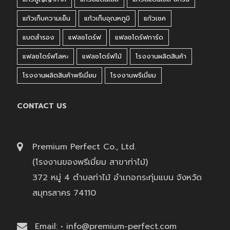
แก้วเก็บความเย็น
แก้วเก็บอุณหภูมิ
แก้วเชค
แบตสำรอง
แฟลชไดร์ฟ
แฟลชไดร์ฟการ์ด
แฟลชไดร์ฟโลหะ
แฟลชไดร์ฟไม้
โรงงานผลิตสินค้า
โรงงานผลิตสินค้าพรีเมี่ยม
โรงงานพรีเมี่ยม
CONTACT US
Premium Perfect Co., Ltd.
(โรงงานของพรีเมี่ยม สาขาท่าไม้)
372 หมู่ 4 ตำบลท่าไม้ อำเภอกระทุ่มแบน จังหวัด
สมุทรสาคร 74110
Email: • info@premium-perfect.com