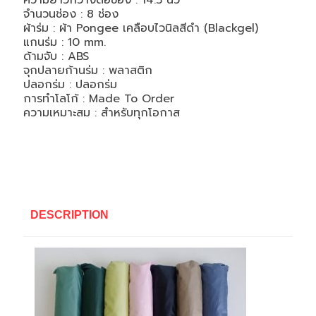
ความยาวกว้างต่อช่อง : 14.5 นิ้ว
จำนวนช่อง : 8 ช่อง
ผ้าร่ม : ผ้า Pongee เคลือบไวนิลสีดำ (Blackgel)
แกนร่ม : 10 mm.
ด้ามจับ : ABS
จุกปลายก้านร่ม : พลาสติก
ปลอกร่ม : ปลอกร่ม
การทำโลโก้ : Made To Order
ความเหมาะสม : สำหรับทุกโอกาส
DESCRIPTION