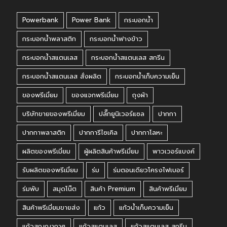
Powerbank
Power Bank
กระบอกน้ำ
กระบอกน้ำพลาสติก
กระบอกน้ำฟางข้าว
กระบอกน้ำสแตนเลส
กระบอกน้ำสแตนเลส สกรีน
กระบอกน้ำสแตนเลส สั่งผลิต
กระบอกน้ำเก็บความเย็น
ของพรีเมี่ยม
ของแจกพรีเมี่ยม
ถุงผ้า
บริษัทขายของพรีเมี่ยม
ปลั๊กยูนิเวอร์แซล
ปากกา
ปากกาพลาสติก
ปากการีไซเคิล
ปากกาโลหะ
ผลิตของพรีเมี่ยม
ผู้ผลิตสินค้าพรีเมี่ยม
พาวเวอร์แบงค์
รับผลิตของพรีเมี่ยม
ร่ม
ร่มตอนเดียวโครงไฟเบอร์
ร่มพับ
สมุดโน๊ต
สินค้า Premium
สินค้าพรีเมี่ยม
สินค้าพรีเมี่ยมขายส่ง
แก้ว
แก้วน้ำเก็บความเย็น
แก้วสูญญากาศ
แก้วสแตนเลส
แก้วสแตนเลส สกรีน