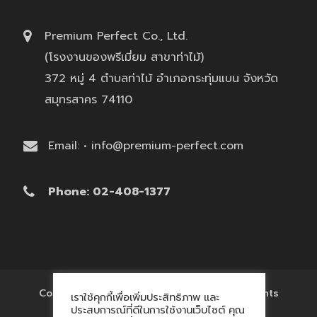
Premium Perfect Co., Ltd.
(โรงงานของพรีเมี่ยม สาขาท่าไม้)
372 หมู่ 4 ตำบลท่าไม้ อำเภอกระทุ่มแบน จังหวัด
สมุทรสาคร 74110
Email: • info@premium-perfect.com
Phone: 02-408-1377
Copyright © 2017 'โรงงานของพรีเมี่ยม' All Rights
เราใช้คุกกี้เพื่อเพิ่มประสิทธิภาพ และ
Reserved.
ประสบการณ์ที่ดีในการใช้งานเว็บไซต์ คุณ