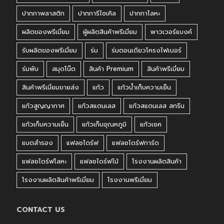
ปากกาพลาสติก
ปากการีไซเคิล
ปากกาโลหะ
ผลิตของพรีเมี่ยม
ผู้ผลิตสินค้าพรีเมี่ยม
พาวเวอร์แบงค์
รับผลิตของพรีเมี่ยม
ร่ม
ร่มตอนเดียวโครงไฟเบอร์
ร่มพับ
สมุดโน๊ต
สินค้า Premium
สินค้าพรีเมี่ยม
สินค้าพรีเมี่ยมขายส่ง
แก้ว
แก้วน้ำเก็บความเย็น
แก้วสูญญากาศ
แก้วสแตนเลส
แก้วสแตนเลส สกรีน
แก้วเก็บความเย็น
แก้วเก็บอุณหภูมิ
แก้วเชค
แบตสำรอง
แฟลชไดร์ฟ
แฟลชไดร์ฟการ์ด
แฟลชไดร์ฟโลหะ
แฟลชไดร์ฟไม้
โรงงานผลิตสินค้า
โรงงานผลิตสินค้าพรีเมี่ยม
โรงงานพรีเมี่ยม
CONTACT US