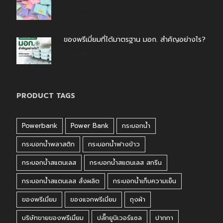
กรกฎาคม 31, 2026
ของพรีเมี่ยมที่ได้มาตรฐาน มอก. สำคัญอย่างไร?
กรกฎาคม 30, 2026
PRODUCT TAGS
Powerbank
Power Bank
กระบอกน้ำ
กระบอกน้ำพลาสติก
กระบอกน้ำฟางข้าว
กระบอกน้ำสแตนเลส
กระบอกน้ำสแตนเลส สกรีน
กระบอกน้ำสแตนเลส สั่งผลิต
กระบอกน้ำเก็บความเย็น
ของพรีเมี่ยม
ของแจกพรีเมี่ยม
ถุงผ้า
บริษัทขายของพรีเมี่ยม
ปลั๊กยูนิเวอร์แซล
ปากกา