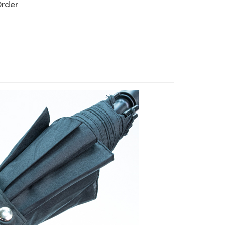
Order