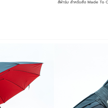
สีผ้าร่ม สำหรับสั่ง Made To 