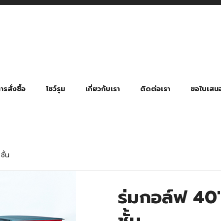
รสั่งซื้อ
โชว์รูม
เกี่ยวกับเรา
ติดต่อเรา
ขอใบเสน
มี่ยมตามหมวดหมู่ธุรกิจ
ล้อง สายคล้องแมส สายคล้องคอ
พา
ําร่วย งานฌาปนกิจ งานศพ
ุญ งานบวช
ของพรีเมี่ยมธุรกิจกีฬาและสุขภาพ
ของพรีเมี่ยมหมวดหมู่แคมป์ปิ้ง
ของพรีเมี่ยมสำหรับโรงแรม รีสอร์ท
ของที่ระลึก ของพรีเมี่ยมโรงเรียน การศึกษา
ของพรีเมี่ยมสำหรับกลุ่มธุรกิจขนาดเล็ก (SME)
ของที่ระลึกงานเกษียณอายุ
ของพรีเมี่ยมวัด ของที่ระลึกถวายพระสงฆ์
ของสมนาคุณ ของที่ระลึก ของชำร่วย
ขวดแบ่ง ขวดพกพา ขวดสเปรย์
สินค้าป้องกัน COVID-19 อื่น ๆ
ร่มพับ 2 ตอน Manual
ร่มพับ 2 ตอน Auto
ร่มพับ 3 ตอน Manual
ร่มพับ 3 ตอน Auto
ร่มตอนเดียว 24″ โครงเห
ร่มตอนเดียว 24″ โครงไฟเบอร์
ร่มตอนเดียว 24″ โครงไม้
ร่มกอล์ฟ 28″ โครงไฟเบอร์
ร่มกอล์ฟ 30″ โครงไฟเบอร์
ร่มกลอ์ฟ 30″ โครงเหล็ก
ร่มกอล์ฟ 30″ 2 ชั้น
ชั้น
ร่มกอล์ฟ 40″