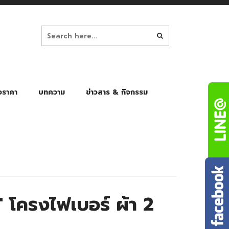
อราคา
บทความ
ข่าวสาร & กิจกรรม
ล็ก
ร่มพับ Auto 8K
ร่มพับ Auto 10K
ร่มพับ Auto 8K Black Gel
ร่มพับ Auto 10K Black Gel
 โครงไฟเบอร์ ผ้า 2