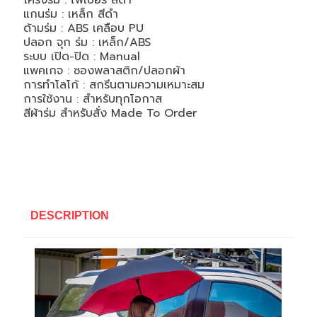
โครงร่ม : ไฟเบอร์ สีดำ
แกนร่ม : เหล็ก สีดำ
ด้ามร่ม : ABS เคลือบ PU
ปลอก จุก ร่ม : เหล็ก/ABS
ระบบ เปิด-ปิด : Manual
แพคเกจ : ซองพลาสติก/ปลอกผ้า
การทำโลโก้ : สกรีนตามความเหมาะสม
การใช้งาน : สำหรับทุกโอกาส
สีผ้าร่ม สำหรับสั่ง Made To Order
DESCRIPTION