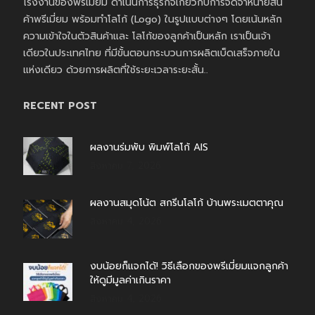
โรงงานของพรีเมี่ยม ดำเนินการธุรกิจเกี่ยวกับการจัดจำหน่ายสิน
ค้าพรีเมี่ยม พร้อมทำโลโก้ (Logo) ในรูปแบบต่างๆ โดยเน้นหลัก
ความเข้าใจในตัวสินค้าและ โลโก้ของลูกค้าเป็นหลัก เราเป็นเจ้า
เดียวในประเทศไทย ที่มีขั้นตอนกระบวนการผลิตเบ็ดเสร็จภายใน
แห่งเดียว ด้วยการผลิตที่ใช้ระยะเวลาระยะสั้น..
RECENT POST
ผลงานร่มพับ พิมพ์โลโก้ AIS
สิงหาคม 7, 2026
ผลงานสมุดโน้ต สกรีนโลโก้ บ้านพระเมตตาคุณ
สิงหาคม 4, 2026
งบน้อยก็แจกได้! วิธีเลือกของพรีเมี่ยมแจกลูกค้า
ให้ดูมีมูลค่าเกินราคา
สิงหาคม 4, 2026