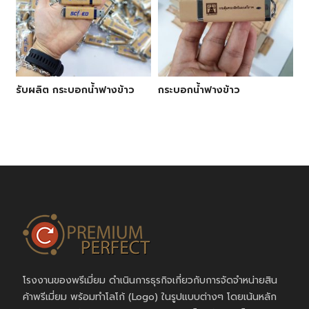
รับผลิต กระบอกน้ำฟางข้าว
กระบอกน้ำฟางข้าว
โรงงานของพรีเมี่ยม ดำเนินการธุรกิจเกี่ยวกับการจัดจำหน่ายสิน
ค้าพรีเมี่ยม พร้อมทำโลโก้ (Logo) ในรูปแบบต่างๆ โดยเน้นหลัก