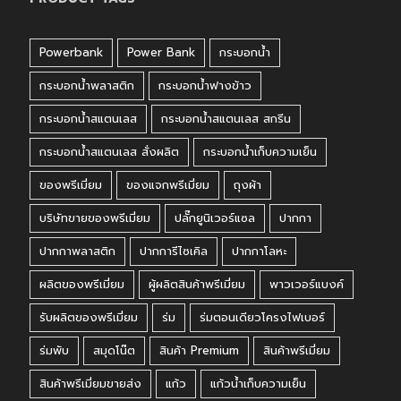
Powerbank
Power Bank
กระบอกน้ำ
กระบอกน้ำพลาสติก
กระบอกน้ำฟางข้าว
กระบอกน้ำสแตนเลส
กระบอกน้ำสแตนเลส สกรีน
กระบอกน้ำสแตนเลส สั่งผลิต
กระบอกน้ำเก็บความเย็น
ของพรีเมี่ยม
ของแจกพรีเมี่ยม
ถุงผ้า
บริษัทขายของพรีเมี่ยม
ปลั๊กยูนิเวอร์แซล
ปากกา
ปากกาพลาสติก
ปากการีไซเคิล
ปากกาโลหะ
ผลิตของพรีเมี่ยม
ผู้ผลิตสินค้าพรีเมี่ยม
พาวเวอร์แบงค์
รับผลิตของพรีเมี่ยม
ร่ม
ร่มตอนเดียวโครงไฟเบอร์
ร่มพับ
สมุดโน๊ต
สินค้า Premium
สินค้าพรีเมี่ยม
สินค้าพรีเมี่ยมขายส่ง
แก้ว
แก้วน้ำเก็บความเย็น