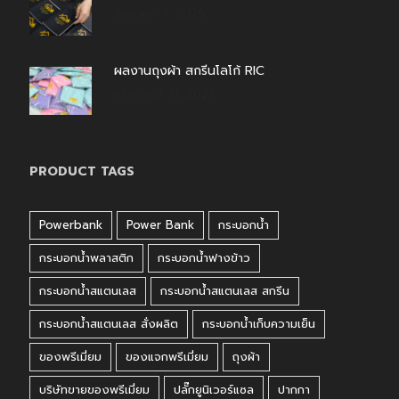
สิงหาคม 4, 2026
ผลงานถุงผ้า สกรีนโลโก้ RIC
กรกฎาคม 31, 2026
PRODUCT TAGS
Powerbank
Power Bank
กระบอกน้ำ
กระบอกน้ำพลาสติก
กระบอกน้ำฟางข้าว
กระบอกน้ำสแตนเลส
กระบอกน้ำสแตนเลส สกรีน
กระบอกน้ำสแตนเลส สั่งผลิต
กระบอกน้ำเก็บความเย็น
ของพรีเมี่ยม
ของแจกพรีเมี่ยม
ถุงผ้า
บริษัทขายของพรีเมี่ยม
ปลั๊กยูนิเวอร์แซล
ปากกา