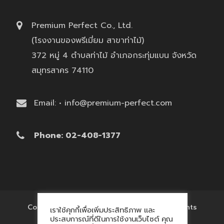
Premium Perfect Co., Ltd.
(โรงงานของพรีเมี่ยม สาขาท่าไม้)
372 หมู่ 4 ตำบลท่าไม้ อำเภอกระทุ่มแบน จังหวัด
สมุทรสาคร 74110
Email: • info@premium-perfect.com
Phone: 02-408-1377
Copyright © 2017 'โรงงานของพรีเมี่ยม' All Rights
เราใช้คุกกี้เพื่อเพิ่มประสิทธิภาพ และ
Reserved.
ประสบการณ์ที่ดีในการใช้งานเว็บไซต์ คุณ