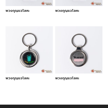
พวงกุญแจโลหะ
พวงกุญแจโลหะ
พวงกุญแจโลหะ
พวงกุญแจโลหะ