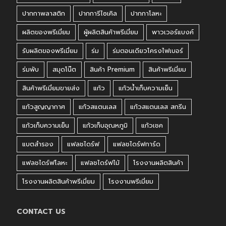
ปากกาพลาสติก
ปากการีไซเคิล
ปากกาโลหะ
ผลิตของพรีเมี่ยม
ผู้ผลิตสินค้าพรีเมี่ยม
พาวเวอร์แบงค์
รับผลิตของพรีเมี่ยม
ร่ม
ร่มตอนเดียวโครงไฟเบอร์
ร่มพับ
สมุดโน๊ต
สินค้า Premium
สินค้าพรีเมี่ยม
สินค้าพรีเมี่ยมขายส่ง
แก้ว
แก้วน้ำเก็บความเย็น
แก้วสูญญากาศ
แก้วสแตนเลส
แก้วสแตนเลส สกรีน
แก้วเก็บความเย็น
แก้วเก็บอุณหภูมิ
แก้วเชค
แบตสำรอง
แฟลชไดร์ฟ
แฟลชไดร์ฟการ์ด
แฟลชไดร์ฟโลหะ
แฟลชไดร์ฟไม้
โรงงานผลิตสินค้า
โรงงานผลิตสินค้าพรีเมี่ยม
โรงงานพรีเมี่ยม
CONTACT US