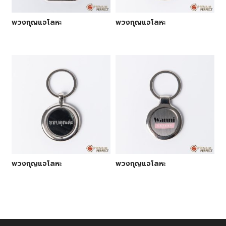
พวงกุญแจโลหะ
พวงกุญแจโลหะ
พวงกุญแจโลหะ
พวงกุญแจโลหะ