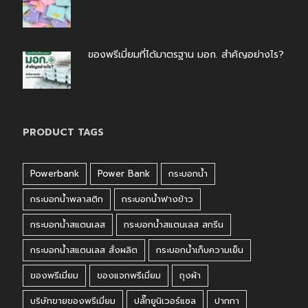
กรกฎาคม 31, 2026
ของพรีเมี่ยมที่ได้มาตรฐาน มอก. สำคัญอย่างไร?
กรกฎาคม 30, 2026
PRODUCT TAGS
Powerbank
Power Bank
กระบอกน้ำ
กระบอกน้ำพลาสติก
กระบอกน้ำฟางข้าว
กระบอกน้ำสแตนเลส
กระบอกน้ำสแตนเลส สกรีน
กระบอกน้ำสแตนเลส สั่งผลิต
กระบอกน้ำเก็บความเย็น
ของพรีเมี่ยม
ของแจกพรีเมี่ยม
ถุงผ้า
บริษัทขายของพรีเมี่ยม
ปลั๊กยูนิเวอร์แซล
ปากกา