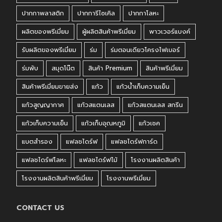
ปากกาพลาสติก
ปากการีไซเคิล
ปากกาโลหะ
ผลิตของพรีเมี่ยม
ผู้ผลิตสินค้าพรีเมี่ยม
พาวเวอร์แบงค์
รับผลิตของพรีเมี่ยม
ร่ม
ร่มตอนเดียวโครงไฟเบอร์
ร่มพับ
สมุดโน๊ต
สินค้า Premium
สินค้าพรีเมี่ยม
สินค้าพรีเมี่ยมขายส่ง
แก้ว
แก้วน้ำเก็บความเย็น
แก้วสูญญากาศ
แก้วสแตนเลส
แก้วสแตนเลส สกรีน
แก้วเก็บความเย็น
แก้วเก็บอุณหภูมิ
แก้วเชค
แบตสำรอง
แฟลชไดร์ฟ
แฟลชไดร์ฟการ์ด
แฟลชไดร์ฟโลหะ
แฟลชไดร์ฟไม้
โรงงานผลิตสินค้า
โรงงานผลิตสินค้าพรีเมี่ยม
โรงงานพรีเมี่ยม
CONTACT US