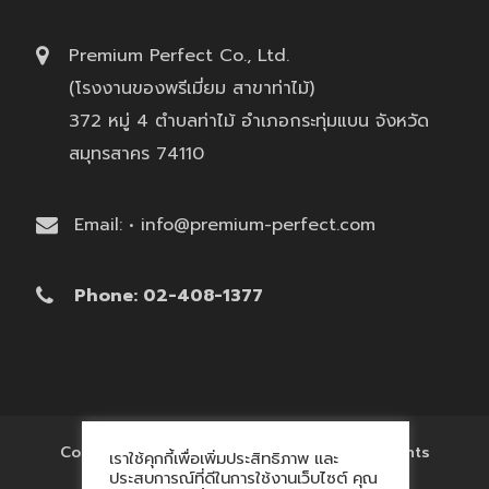
Premium Perfect Co., Ltd.
(โรงงานของพรีเมี่ยม สาขาท่าไม้)
372 หมู่ 4 ตำบลท่าไม้ อำเภอกระทุ่มแบน จังหวัด
สมุทรสาคร 74110
Email: • info@premium-perfect.com
Phone: 02-408-1377
Copyright © 2017 'โรงงานของพรีเมี่ยม' All Rights
เราใช้คุกกี้เพื่อเพิ่มประสิทธิภาพ และ
Reserved.
ประสบการณ์ที่ดีในการใช้งานเว็บไซต์ คุณ