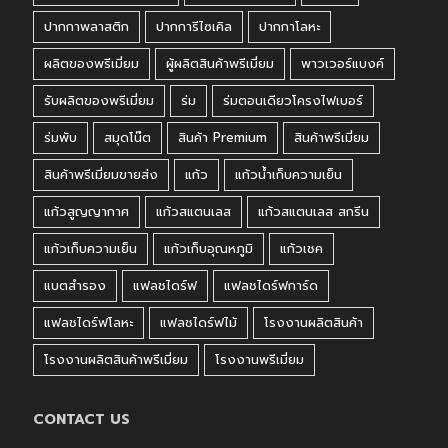
ปากกาพลาสติก
ปากการีไซเคิล
ปากกาโลหะ
ผลิตของพรีเมี่ยม
ผู้ผลิตสินค้าพรีเมี่ยม
พาวเวอร์แบงค์
รับผลิตของพรีเมี่ยม
ร่ม
ร่มตอนเดียวโครงไฟเบอร์
ร่มพับ
สมุดโน๊ต
สินค้า Premium
สินค้าพรีเมี่ยม
สินค้าพรีเมี่ยมขายส่ง
แก้ว
แก้วน้ำเก็บความเย็น
แก้วสูญญากาศ
แก้วสแตนเลส
แก้วสแตนเลส สกรีน
แก้วเก็บความเย็น
แก้วเก็บอุณหภูมิ
แก้วเชค
แบตสำรอง
แฟลชไดร์ฟ
แฟลชไดร์ฟการ์ด
แฟลชไดร์ฟโลหะ
แฟลชไดร์ฟไม้
โรงงานผลิตสินค้า
โรงงานผลิตสินค้าพรีเมี่ยม
โรงงานพรีเมี่ยม
CONTACT US