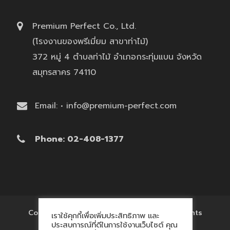
Premium Perfect Co., Ltd.
(โรงงานของพรีเมี่ยม สาขาท่าไม้)
372 หมู่ 4 ตำบลท่าไม้ อำเภอกระทุ่มแบน จังหวัด
สมุทรสาคร 74110
Email: • info@premium-perfect.com
Phone: 02-408-1377
Copyright © 2017 'โรงงานของพรีเมี่ยม' All Rights
เราใช้คุกกี้เพื่อเพิ่มประสิทธิภาพ และ
Reserved.
ประสบการณ์ที่ดีในการใช้งานเว็บไซต์ คุณ