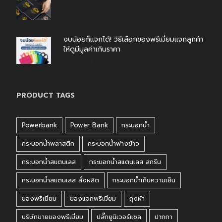
สิงหาคม 4, 2026
งบน้อยก็แจกได้! วิธีเลือกของพรีเมี่ยมแจกลูกค้า
ให้ดูมีมูลค่าเกินราคา
สิงหาคม 4, 2026
PRODUCT TAGS
Powerbank
Power Bank
กระบอกน้ำ
กระบอกน้ำพลาสติก
กระบอกน้ำฟางข้าว
กระบอกน้ำสแตนเลส
กระบอกน้ำสแตนเลส สกรีน
กระบอกน้ำสแตนเลส สั่งผลิต
กระบอกน้ำเก็บความเย็น
ของพรีเมี่ยม
ของแจกพรีเมี่ยม
ถุงผ้า
บริษัทขายของพรีเมี่ยม
ปลั๊กยูนิเวอร์แซล
ปากกา