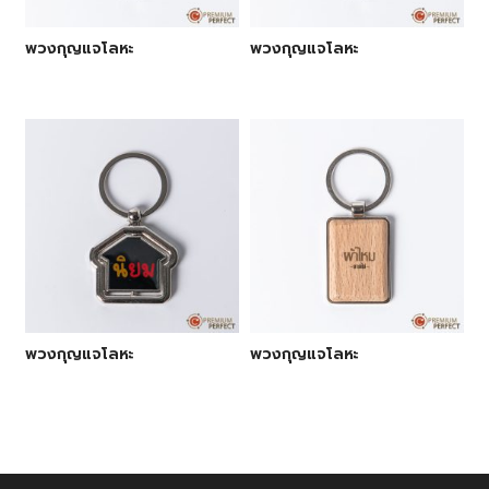
พวงกุญแจโลหะ
พวงกุญแจโลหะ
พวงกุญแจโลหะ
พวงกุญแจโลหะ