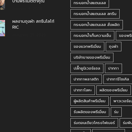
บ้านพระเมตตาคุณ
กระบอกน้ำสแตนเลส
สิงหาคม 4, 2026
กระบอกน้ำสแตนเลส สกรีน
ผลงานถุงผ้า สกรีนโลโก้
กระบอกน้ำสแตนเลส สั่งผลิต
RIC
กรกฎาคม 31, 2026
กระบอกน้ำเก็บความเย็น
ของพรีเ
ของแจกพรีเมี่ยม
ถุงผ้า
บริษัทขายของพรีเมี่ยม
ปลั๊กยูนิเวอร์แซล
ปากกา
ปากกาพลาสติก
ปากการีไซเคิล
ปากกาโลหะ
ผลิตของพรีเมี่ยม
ผู้ผลิตสินค้าพรีเมี่ยม
พาวเวอร์แ
รับผลิตของพรีเมี่ยม
ร่ม
ร่มตอนเดียวโครงไฟเบอร์
ร่มพั