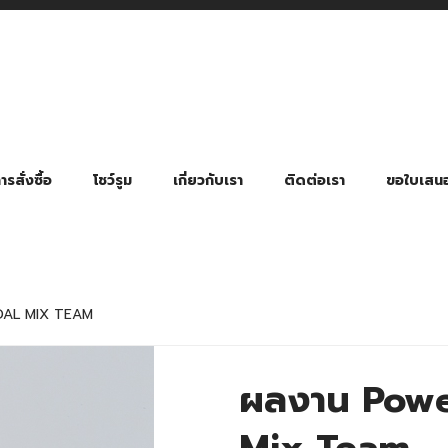
รสั่งซื้อ
โชว์รูม
เกี่ยวกับเรา
ติดต่อเรา
ขอใบเสน
มี่ยมตามหมวดหมู่ธุรกิจ
ล้อง สายคล้องแมส สายคล้องคอ
พา
ําร่วย งานฌาปนกิจ งานศพ
ุญ งานบวช
ของพรีเมี่ยมธุรกิจกีฬาและสุขภาพ
ของพรีเมี่ยมหมวดหมู่แคมป์ปิ้ง
ของพรีเมี่ยมสำหรับโรงแรม รีสอร์ท
ของที่ระลึก ของพรีเมี่ยมโรงเรียน การศึกษา
ของพรีเมี่ยมสำหรับกลุ่มธุรกิจขนาดเล็ก (SME)
ของที่ระลึกงานเกษียณอายุ
ของพรีเมี่ยมวัด ของที่ระลึกถวายพระสงฆ์
ของสมนาคุณ ของที่ระลึก ของชำร่วย
ขวดแบ่ง ขวดพกพา ขวดสเปรย์
สินค้าป้องกัน COVID-19 อื่น ๆ
ร่มพับ 2 ตอน Manual
ร่มพับ 2 ตอน Auto
ร่มพับ 3 ตอน Manual
ร่มพับ 3 ตอน Auto
ร่มตอนเดียว 24″ โครงเห
ร่มตอนเดียว 24″ โครงไฟเบอร์
ร่มตอนเดียว 24″ โครงไม้
ร่มกอล์ฟ 28″ โครงไฟเบอร์
ร่มกอล์ฟ 30″ โครงไฟเบอร์
ร่มกลอ์ฟ 30″ โครงเหล็ก
ร่มกอล์ฟ 30″ 2 ชั้น
AL MIX TEAM
ผลงาน Powe