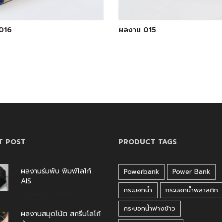
016
ผลงาน 015
T POST
PRODUCT TAGS
ผลงานร่มพับ พิมพ์โลโก้
Powerbank
Power Bank
AIS
กระบอกน้ำ
กระบอกน้ำพลาสติก
สิงหาคม 7, 2026
กระบอกน้ำฟางข้าว
ผลงานสมุดโน้ต สกรีนโลโก้