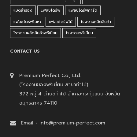
แบตสำรอง
แฟลชไดร์ฟ
แฟลชไดร์ฟการ์ด
แฟลชไดร์ฟโลหะ
แฟลชไดร์ฟไม้
โรงงานผลิตสินค้า
โรงงานผลิตสินค้าพรีเมี่ยม
โรงงานพรีเมี่ยม
CONTACT US
Premium Perfect Co., Ltd.
(โรงงานของพรีเมี่ยม สาขาท่าไม้)
372 หมู่ 4 ตำบลท่าไม้ อำเภอกระทุ่มแบน จังหวัด
สมุทรสาคร 74110
Email: • info@premium-perfect.com