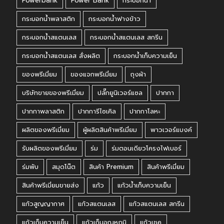
Powerbank
Power Bank
กระบอกน้ำ
กระบอกน้ำพลาสติก
กระบอกน้ำฟางข้าว
กระบอกน้ำสแตนเลส
กระบอกน้ำสแตนเลส สกรีน
กระบอกน้ำสแตนเลส สั่งผลิต
กระบอกน้ำเก็บความเย็น
ของพรีเมี่ยม
ของแจกพรีเมี่ยม
ถุงผ้า
บริษัทขายของพรีเมี่ยม
ปลั๊กยูนิเวอร์แซล
ปากกา
ปากกาพลาสติก
ปากการีไซเคิล
ปากกาโลหะ
ผลิตของพรีเมี่ยม
ผู้ผลิตสินค้าพรีเมี่ยม
พาวเวอร์แบงค์
รับผลิตของพรีเมี่ยม
ร่ม
ร่มตอนเดียวโครงไฟเบอร์
ร่มพับ
สมุดโน๊ต
สินค้า Premium
สินค้าพรีเมี่ยม
สินค้าพรีเมี่ยมขายส่ง
แก้ว
แก้วน้ำเก็บความเย็น
แก้วสูญญากาศ
แก้วสแตนเลส
แก้วสแตนเลส สกรีน
แก้วเก็บความเย็น
แก้วเก็บอุณหภูมิ
แก้วเชค