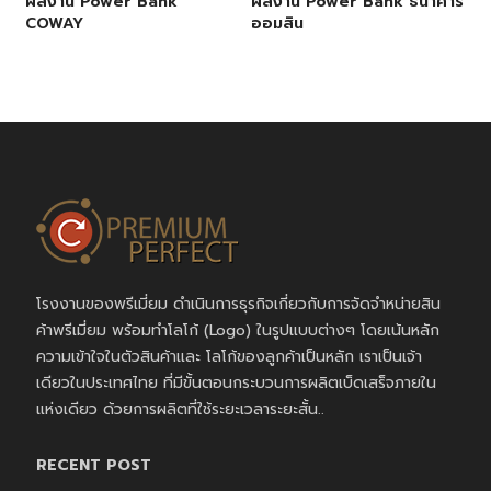
ผลงาน Power Bank
ผลงาน Power Bank ธนาคาร
COWAY
ออมสิน
โรงงานของพรีเมี่ยม ดำเนินการธุรกิจเกี่ยวกับการจัดจำหน่ายสิน
ค้าพรีเมี่ยม พร้อมทำโลโก้ (Logo) ในรูปแบบต่างๆ โดยเน้นหลัก
ความเข้าใจในตัวสินค้าและ โลโก้ของลูกค้าเป็นหลัก เราเป็นเจ้า
เดียวในประเทศไทย ที่มีขั้นตอนกระบวนการผลิตเบ็ดเสร็จภายใน
แห่งเดียว ด้วยการผลิตที่ใช้ระยะเวลาระยะสั้น..
RECENT POST