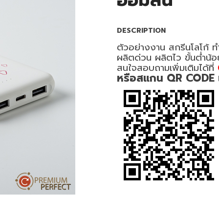
ออมสิน
DESCRIPTION
ตัวอย่างงาน สกรีนโลโก้ 
ผลิตด่วน ผลิตไว ขั้นต่ำน้
สนใจสอบถามเพิ่มเติมได้ที่
หรือสแกน QR CODE เพื