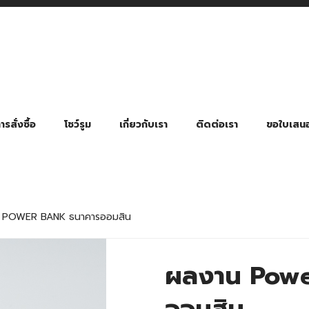
รสั่งซื้อ
โชว์รูม
เกี่ยวกับเรา
ติดต่อเรา
ขอใบเสน
มี่ยมตามหมวดหมู่ธุรกิจ
ล้อง สายคล้องแมส สายคล้องคอ
พา
ําร่วย งานฌาปนกิจ งานศพ
ุญ งานบวช
ของพรีเมี่ยมธุรกิจกีฬาและสุขภาพ
ของพรีเมี่ยมหมวดหมู่แคมป์ปิ้ง
ของพรีเมี่ยมสำหรับโรงแรม รีสอร์ท
ของที่ระลึก ของพรีเมี่ยมโรงเรียน การศึกษา
ของพรีเมี่ยมสำหรับกลุ่มธุรกิจขนาดเล็ก (SME)
ของที่ระลึกงานเกษียณอายุ
ของพรีเมี่ยมวัด ของที่ระลึกถวายพระสงฆ์
ของสมนาคุณ ของที่ระลึก ของชำร่วย
ขวดแบ่ง ขวดพกพา ขวดสเปรย์
สินค้าป้องกัน COVID-19 อื่น ๆ
ร่มพับ 2 ตอน Manual
ร่มพับ 2 ตอน Auto
ร่มพับ 3 ตอน Manual
ร่มพับ 3 ตอน Auto
ร่มตอนเดียว 24″ โครงเห
ร่มตอนเดียว 24″ โครงไฟเบอร์
ร่มตอนเดียว 24″ โครงไม้
ร่มกอล์ฟ 28″ โครงไฟเบอร์
ร่มกอล์ฟ 30″ โครงไฟเบอร์
ร่มกลอ์ฟ 30″ โครงเหล็ก
ร่มกอล์ฟ 30″ 2 ชั้น
 POWER BANK ธนาคารออมสิน
ผลงาน Powe