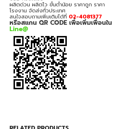
ผลิตด่วน ผลิตไว ขั้นต่ำน้อย ราคาถูก ราคา
โรงงาน จัดส่งทั่วประเทศ
สนใจสอบถามเพิ่มเติมได้ที่
02-4081377
หรือสแกน QR CODE เพื่อเพิ่มเพื่อนใน
Line@
RELATED PRODUCTS