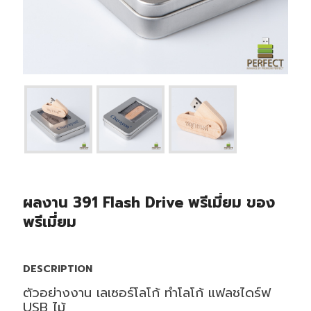
ผลงาน 391 Flash Drive พรีเมี่ยม ของ
พรีเมี่ยม
DESCRIPTION
ตัวอย่างงาน เลเซอร์โลโก้ ทำโลโก้ แฟลชไดร์ฟ
USB ไม้