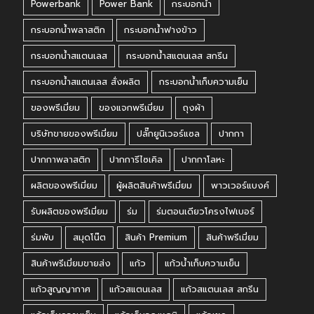
Powerbank
Power Bank
กระบอกน้ำ
กระบอกน้ำพลาสติก
กระบอกน้ำฟางข้าว
กระบอกน้ำสแตนเลส
กระบอกน้ำสแตนเลส สกรีน
กระบอกน้ำสแตนเลส สั่งผลิต
กระบอกน้ำเก็บความเย็น
ของพรีเมี่ยม
ของแจกพรีเมี่ยม
ถุงผ้า
บริษัทขายของพรีเมี่ยม
ปลั๊กยูนิเวอร์แซล
ปากกา
ปากกาพลาสติก
ปากการีไซเคิล
ปากกาโลหะ
ผลิตของพรีเมี่ยม
ผู้ผลิตสินค้าพรีเมี่ยม
พาวเวอร์แบงค์
รับผลิตของพรีเมี่ยม
ร่ม
ร่มตอนเดียวโครงไฟเบอร์
ร่มพับ
สมุดโน๊ต
สินค้า Premium
สินค้าพรีเมี่ยม
สินค้าพรีเมี่ยมขายส่ง
แก้ว
แก้วน้ำเก็บความเย็น
แก้วสูญญากาศ
แก้วสแตนเลส
แก้วสแตนเลส สกรีน