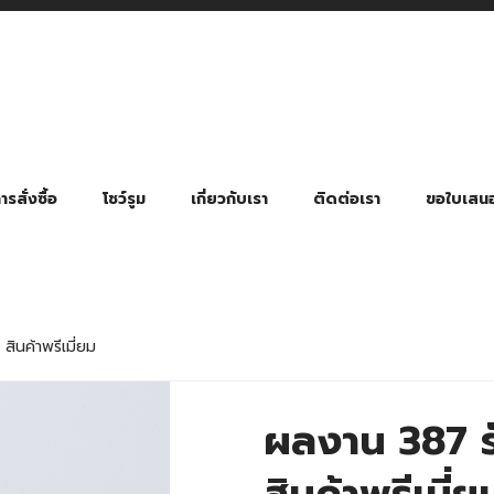
รสั่งซื้อ
โชว์รูม
เกี่ยวกับเรา
ติดต่อเรา
ขอใบเสน
มี่ยมตามหมวดหมู่ธุรกิจ
ล้อง สายคล้องแมส สายคล้องคอ
พา
ําร่วย งานฌาปนกิจ งานศพ
ุญ งานบวช
ของพรีเมี่ยมธุรกิจกีฬาและสุขภาพ
ของพรีเมี่ยมหมวดหมู่แคมป์ปิ้ง
ของพรีเมี่ยมสำหรับโรงแรม รีสอร์ท
ของที่ระลึก ของพรีเมี่ยมโรงเรียน การศึกษา
ของพรีเมี่ยมสำหรับกลุ่มธุรกิจขนาดเล็ก (SME)
ของที่ระลึกงานเกษียณอายุ
ของพรีเมี่ยมวัด ของที่ระลึกถวายพระสงฆ์
ของสมนาคุณ ของที่ระลึก ของชำร่วย
ขวดแบ่ง ขวดพกพา ขวดสเปรย์
สินค้าป้องกัน COVID-19 อื่น ๆ
ร่มพับ 2 ตอน Manual
ร่มพับ 2 ตอน Auto
ร่มพับ 3 ตอน Manual
ร่มพับ 3 ตอน Auto
ร่มตอนเดียว 24″ โครงเห
ร่มตอนเดียว 24″ โครงไฟเบอร์
ร่มตอนเดียว 24″ โครงไม้
ร่มกอล์ฟ 28″ โครงไฟเบอร์
ร่มกอล์ฟ 30″ โครงไฟเบอร์
ร่มกลอ์ฟ 30″ โครงเหล็ก
ร่มกอล์ฟ 30″ 2 ชั้น
ินค้าพรีเมี่ยม
ผลงาน 387 ร