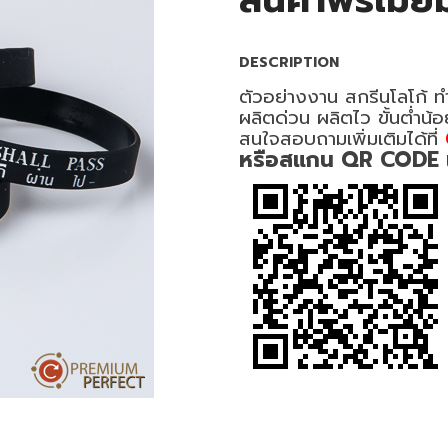
สินค้าพรีเมี่ย
DESCRIPTION
ตัวอย่างงาน สกรีนโลโก้ ทำ
ผลิตด่วน ผลิตไว ขั้นต่ำน้
สนใจสอบถามเพิ่มเติมได้ที่
หรือสแกน QR CODE เพื