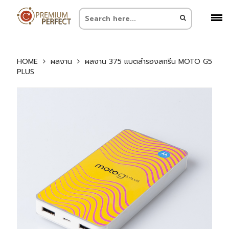
HOME
ผลงาน
ผลงาน 375 แบตสำรองสกรีน MOTO G5
PLUS