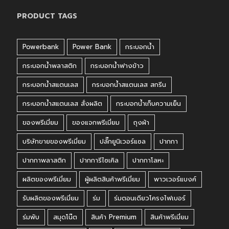
PRODUCT TAGS
Powerbank
Power Bank
กระบอกน้ำ
กระบอกน้ำพลาสติก
กระบอกน้ำฟางข้าว
กระบอกน้ำสแตนเลส
กระบอกน้ำสแตนเลส สกรีน
กระบอกน้ำสแตนเลส สั่งผลิต
กระบอกน้ำเก็บความเย็น
ของพรีเมี่ยม
ของแจกพรีเมี่ยม
ถุงผ้า
บริษัทขายของพรีเมี่ยม
ปลั๊กยูนิเวอร์แซล
ปากกา
ปากกาพลาสติก
ปากการีไซเคิล
ปากกาโลหะ
ผลิตของพรีเมี่ยม
ผู้ผลิตสินค้าพรีเมี่ยม
พาวเวอร์แบงค์
รับผลิตของพรีเมี่ยม
ร่ม
ร่มตอนเดียวโครงไฟเบอร์
ร่มพับ
สมุดโน๊ต
สินค้า Premium
สินค้าพรีเมี่ยม