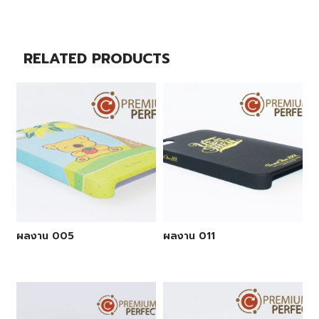
RELATED PRODUCTS
ผลงาน 005
ผลงาน 011