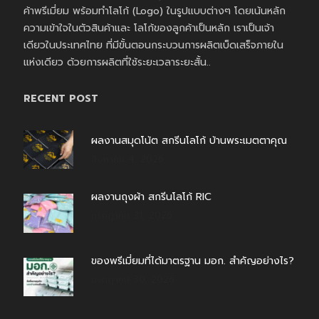
ค้าพรีเมี่ยม พร้อมทำโลโก้ (Logo) ในรูปแบบต่างๆ โดยเน้นหลัก
ความเข้าใจในตัวสินค้าและ โลโก้ของลูกค้าเป็นหลัก เราเป็นเจ้า
เดียวในประเทศไทย ที่มีขั้นตอนกระบวนการผลิตเบ็ดเสร็จภายใน
แห่งเดียว ด้วยการผลิตที่ใช้ระยะเวลาระยะสั้น..
RECENT POST
ผลงานสมุดโน้ต สกรีนโลโก้ บ้านพระเมตตาคุณ
สิงหาคม 4, 2026
ผลงานถุงผ้า สกรีนโลโก้ RIC
กรกฎาคม 31, 2026
ของพรีเมี่ยมที่ได้มาตรฐาน มอก. สำคัญอย่างไร?
กรกฎาคม 30, 2026