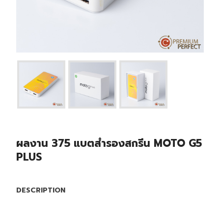
ผลงาน 375 แบตสำรองสกรีน MOTO G5
PLUS
DESCRIPTION