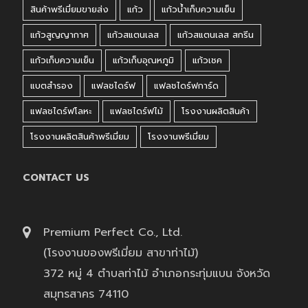
สินค้าพรีเมี่ยมขายส่ง
แก้ว
แก้วน้ำเก็บความเย็น
แก้วสูญญากาศ
แก้วสแตนเลส
แก้วสแตนเลส สกรีน
แก้วเก็บความเย็น
แก้วเก็บอุณหภูมิ
แก้วเชค
แบตสำรอง
แฟลชไดร์ฟ
แฟลชไดร์ฟการ์ด
แฟลชไดร์ฟโลหะ
แฟลชไดร์ฟไม้
โรงงานผลิตสินค้า
โรงงานผลิตสินค้าพรีเมี่ยม
โรงงานพรีเมี่ยม
CONTACT US
Premium Perfect Co., Ltd.
(โรงงานของพรีเมี่ยม สาขาท่าไม้)
372 หมู่ 4 ตำบลท่าไม้ อำเภอกระทุ่มแบน จังหวัด
สมุทรสาคร 74110