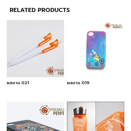
RELATED PRODUCTS
ผลงาน 021
ผลงาน 019