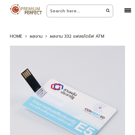
HOME
ผลงาน
ผลงาน 332 แฟลชไดร์ฟ ATM