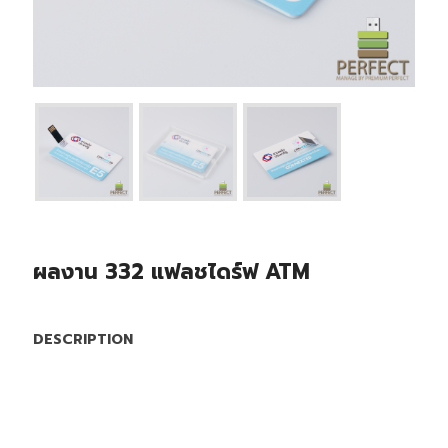
ผลงาน 332 แฟลชไดร์ฟ ATM
DESCRIPTION