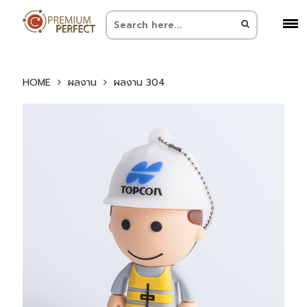
HOME
ผลงาน
ผลงาน 304