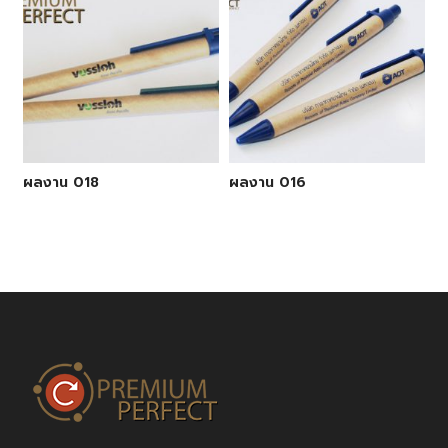
ผลงาน 018
ผลงาน 016