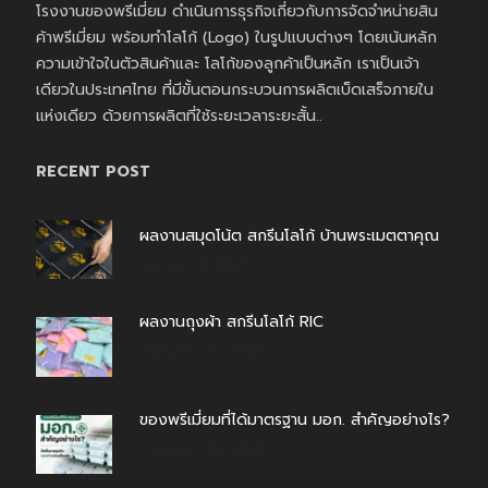
โรงงานของพรีเมี่ยม ดำเนินการธุรกิจเกี่ยวกับการจัดจำหน่ายสิน
ค้าพรีเมี่ยม พร้อมทำโลโก้ (Logo) ในรูปแบบต่างๆ โดยเน้นหลัก
ความเข้าใจในตัวสินค้าและ โลโก้ของลูกค้าเป็นหลัก เราเป็นเจ้า
เดียวในประเทศไทย ที่มีขั้นตอนกระบวนการผลิตเบ็ดเสร็จภายใน
แห่งเดียว ด้วยการผลิตที่ใช้ระยะเวลาระยะสั้น..
RECENT POST
ผลงานสมุดโน้ต สกรีนโลโก้ บ้านพระเมตตาคุณ
สิงหาคม 4, 2026
ผลงานถุงผ้า สกรีนโลโก้ RIC
กรกฎาคม 31, 2026
ของพรีเมี่ยมที่ได้มาตรฐาน มอก. สำคัญอย่างไร?
กรกฎาคม 30, 2026