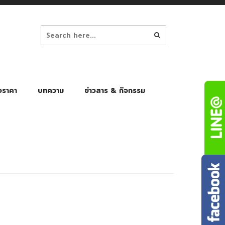
อราคา
บทความ
ข่าวสาร & กิจกรรม
ล็ก
ร่มพับ Auto 8K
ร่มพับ Auto 10K
ร่มพับ Auto 8K Black Gel
ร่มพับ Auto 10K Black Gel