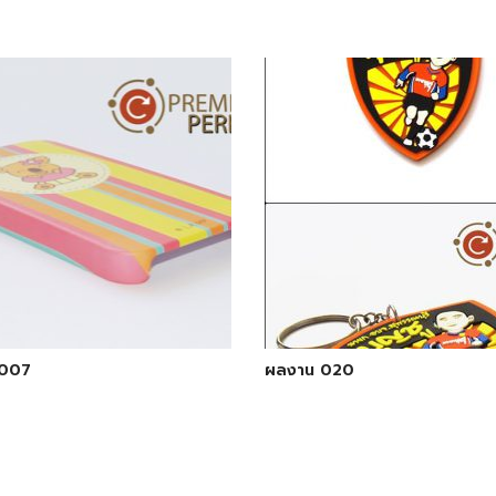
 007
ผลงาน 020