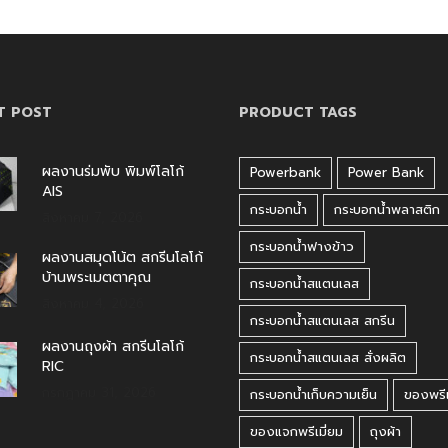
T POST
PRODUCT TAGS
ผลงานร่มพับ พิมพ์โลโก้
Powerbank
Power Bank
AIS
กระบอกน้ำ
กระบอกน้ำพลาสติก
สิงหาคม 7, 2026
กระบอกน้ำฟางข้าว
ผลงานสมุดโน้ต สกรีนโลโก้
บ้านพระเมตตาคุณ
กระบอกน้ำสแตนเลส
สิงหาคม 4, 2026
กระบอกน้ำสแตนเลส สกรีน
ผลงานถุงผ้า สกรีนโลโก้
กระบอกน้ำสแตนเลส สั่งผลิต
RIC
กรกฎาคม 31, 2026
กระบอกน้ำเก็บความเย็น
ของพรีเ
ของแจกพรีเมี่ยม
ถุงผ้า