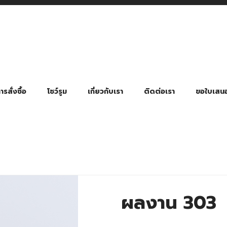
รสั่งซื้อ
โชว์รูม
เกี่ยวกับเรา
ติดต่อเรา
ขอใบเสน
มี่ยมตามหมวดหมู่ธุรกิจ
ล้อง สายคล้องแมส สายคล้องคอ
พา
ําร่วย งานฌาปนกิจ งานศพ
ุญ งานบวช
ของพรีเมี่ยมธุรกิจกีฬาและสุขภาพ
ของพรีเมี่ยมหมวดหมู่แคมป์ปิ้ง
ของพรีเมี่ยมสำหรับโรงแรม รีสอร์ท
ของที่ระลึก ของพรีเมี่ยมโรงเรียน การศึกษา
ของพรีเมี่ยมสำหรับกลุ่มธุรกิจขนาดเล็ก (SME)
ของที่ระลึกงานเกษียณอายุ
ของพรีเมี่ยมวัด ของที่ระลึกถวายพระสงฆ์
ของสมนาคุณ ของที่ระลึก ของชำร่วย
ขวดแบ่ง ขวดพกพา ขวดสเปรย์
สินค้าป้องกัน COVID-19 อื่น ๆ
ร่มพับ 2 ตอน Manual
ร่มพับ 2 ตอน Auto
ร่มพับ 3 ตอน Manual
ร่มพับ 3 ตอน Auto
ร่มตอนเดียว 24″ โครงเห
ร่มตอนเดียว 24″ โครงไฟเบอร์
ร่มตอนเดียว 24″ โครงไม้
ร่มกอล์ฟ 28″ โครงไฟเบอร์
ร่มกอล์ฟ 30″ โครงไฟเบอร์
ร่มกลอ์ฟ 30″ โครงเหล็ก
ร่มกอล์ฟ 30″ 2 ชั้น
ผลงาน 303