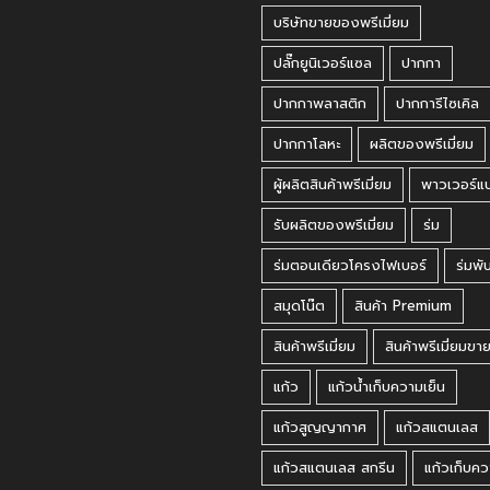
บริษัทขายของพรีเมี่ยม
ปลั๊กยูนิเวอร์แซล
ปากกา
ปากกาพลาสติก
ปากการีไซเคิล
ปากกาโลหะ
ผลิตของพรีเมี่ยม
ผู้ผลิตสินค้าพรีเมี่ยม
พาวเวอร์แ
รับผลิตของพรีเมี่ยม
ร่ม
ร่มตอนเดียวโครงไฟเบอร์
ร่มพั
สมุดโน๊ต
สินค้า Premium
สินค้าพรีเมี่ยม
สินค้าพรีเมี่ยมขา
แก้ว
แก้วน้ำเก็บความเย็น
แก้วสูญญากาศ
แก้วสแตนเลส
แก้วสแตนเลส สกรีน
แก้วเก็บคว