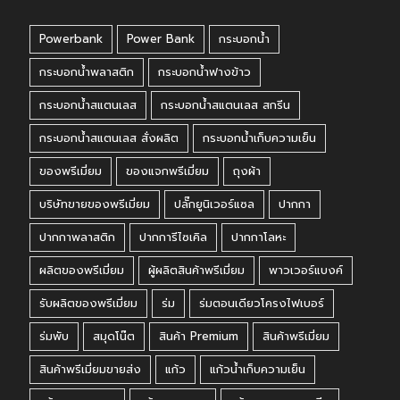
Powerbank
Power Bank
กระบอกน้ำ
กระบอกน้ำพลาสติก
กระบอกน้ำฟางข้าว
กระบอกน้ำสแตนเลส
กระบอกน้ำสแตนเลส สกรีน
กระบอกน้ำสแตนเลส สั่งผลิต
กระบอกน้ำเก็บความเย็น
ของพรีเมี่ยม
ของแจกพรีเมี่ยม
ถุงผ้า
บริษัทขายของพรีเมี่ยม
ปลั๊กยูนิเวอร์แซล
ปากกา
ปากกาพลาสติก
ปากการีไซเคิล
ปากกาโลหะ
ผลิตของพรีเมี่ยม
ผู้ผลิตสินค้าพรีเมี่ยม
พาวเวอร์แบงค์
รับผลิตของพรีเมี่ยม
ร่ม
ร่มตอนเดียวโครงไฟเบอร์
ร่มพับ
สมุดโน๊ต
สินค้า Premium
สินค้าพรีเมี่ยม
สินค้าพรีเมี่ยมขายส่ง
แก้ว
แก้วน้ำเก็บความเย็น