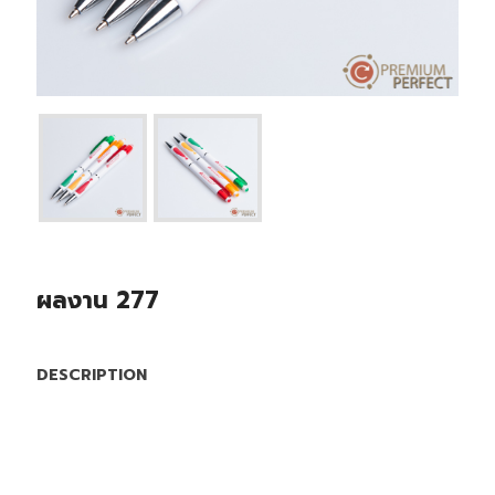
ผลงาน 277
DESCRIPTION