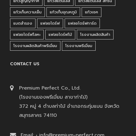
แก้วสูญญากาศ
แก้วสแตนเลส
แก้วสแตนเลส สกรีน
แก้วเก็บความเย็น
แก้วเก็บอุณหภูมิ
แก้วเชค
แบตสำรอง
แฟลชไดร์ฟ
แฟลชไดร์ฟการ์ด
แฟลชไดร์ฟโลหะ
แฟลชไดร์ฟไม้
โรงงานผลิตสินค้า
โรงงานผลิตสินค้าพรีเมี่ยม
โรงงานพรีเมี่ยม
CONTACT US
Premium Perfect Co., Ltd.
(โรงงานของพรีเมี่ยม สาขาท่าไม้)
372 หมู่ 4 ตำบลท่าไม้ อำเภอกระทุ่มแบน จังหวัด
สมุทรสาคร 74110
Email: • info@premium-perfect.com