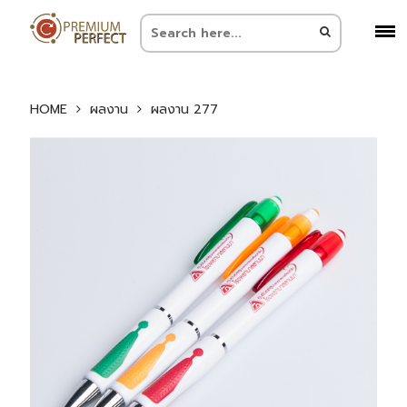
HOME
ผลงาน
ผลงาน 277