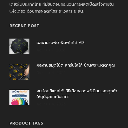
เดียวในประเทศไทย ที่มีขั้นตอนกระบวนการผลิตเบ็ดเสร็จภายใน
แห่งเดียว ด้วยการผลิตที่ใช้ระยะเวลาระยะสั้น..
RECENT POST
ผลงานร่มพับ พิมพ์โลโก้ AIS
สิงหาคม 7, 2026
ผลงานสมุดโน้ต สกรีนโลโก้ บ้านพระเมตตาคุณ
สิงหาคม 4, 2026
งบน้อยก็แจกได้! วิธีเลือกของพรีเมี่ยมแจกลูกค้า
ให้ดูมีมูลค่าเกินราคา
สิงหาคม 4, 2026
PRODUCT TAGS