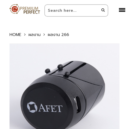
HOME
ผลงาน
ผลงาน 266