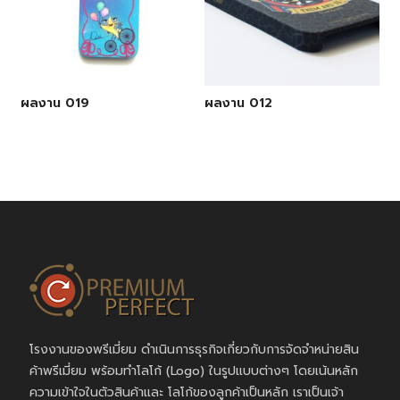
ผลงาน 019
ผลงาน 012
โรงงานของพรีเมี่ยม ดำเนินการธุรกิจเกี่ยวกับการจัดจำหน่ายสิน
ค้าพรีเมี่ยม พร้อมทำโลโก้ (Logo) ในรูปแบบต่างๆ โดยเน้นหลัก
ความเข้าใจในตัวสินค้าและ โลโก้ของลูกค้าเป็นหลัก เราเป็นเจ้า