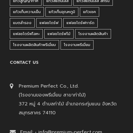
แก้วสูญญากาศ
แก้วสแตนเลส
แก้วสแตนเลส สกรีน
แก้วเก็บความเย็น
แก้วเก็บอุณหภูมิ
แก้วเชค
แบตสำรอง
แฟลชไดร์ฟ
แฟลชไดร์ฟการ์ด
แฟลชไดร์ฟโลหะ
แฟลชไดร์ฟไม้
โรงงานผลิตสินค้า
โรงงานผลิตสินค้าพรีเมี่ยม
โรงงานพรีเมี่ยม
CONTACT US
Premium Perfect Co., Ltd.
(โรงงานของพรีเมี่ยม สาขาท่าไม้)
372 หมู่ 4 ตำบลท่าไม้ อำเภอกระทุ่มแบน จังหวัด
สมุทรสาคร 74110
Email: • info@premium-perfect.com