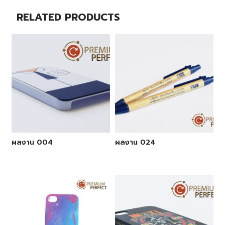
RELATED PRODUCTS
ผลงาน 004
ผลงาน 024