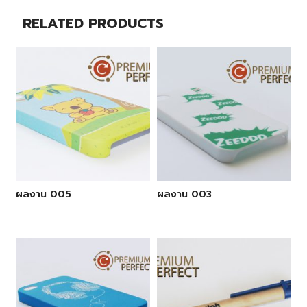
RELATED PRODUCTS
ผลงาน 005
ผลงาน 003