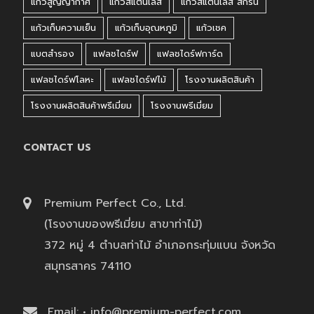
แก้วสูญญากาศ
แก้วสแตนเลส
แก้วสแตนเลส สกรีน
แก้วเก็บความเย็น
แก้วเก็บอุณหภูมิ
แก้วเชค
แบตสำรอง
แฟลชไดร์ฟ
แฟลชไดร์ฟการ์ด
แฟลชไดร์ฟโลหะ
แฟลชไดร์ฟไม้
โรงงานผลิตสินค้า
โรงงานผลิตสินค้าพรีเมี่ยม
โรงงานพรีเมี่ยม
CONTACT US
Premium Perfect Co., Ltd.
(โรงงานของพรีเมี่ยม สาขาท่าไม้)
372 หมู่ 4 ตำบลท่าไม้ อำเภอกระทุ่มแบน จังหวัด
สมุทรสาคร 74110
Email: • info@premium-perfect.com